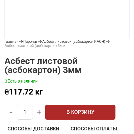
Главная
Паронит
Асбест листовой (асбокартон КАОН)
Асбест листовой (асбокартон) 3мм
Асбест листовой
(асбокартон) 3мм
Есть в наличии
₴
117.72
кг
-
+
В КОРЗИНУ
Quantity
СПОСОБЫ ДОСТАВКИ:
СПОСОБЫ ОПЛАТЫ: