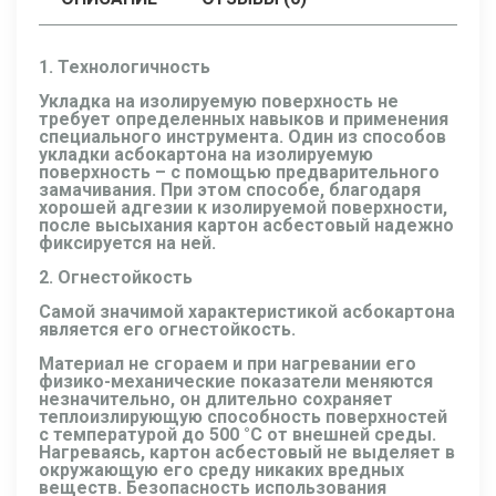
1. Технологичность
Укладка на изолируемую поверхность не
требует определенных навыков и применения
специального инструмента. Один из способов
укладки асбокартона на изолируемую
поверхность – с помощью предварительного
замачивания. При этом способе, благодаря
хорошей адгезии к изолируемой поверхности,
после высыхания картон асбестовый надежно
фиксируется на ней.
2. Огнестойкость
Самой значимой характеристикой асбокартона
является его огнестойкость.
Материал не сгораем и при нагревании его
физико-механические показатели меняются
незначительно, он длительно сохраняет
теплоизлирующую способность поверхностей
с температурой до 500 °С от внешней среды.
Нагреваясь, картон асбестовый не выделяет в
окружающую его среду никаких вредных
веществ. Безопасность использования