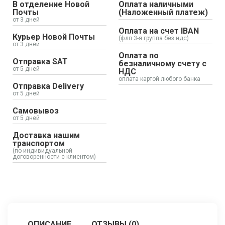
В отделение Новой
Оплата наличными
Почты
(Наложенный платеж)
от 3 дней
Оплата на счет IBAN
Курьер Новой Почты
(флп 3-я группа без ндс)
от 3 дней
Оплата по
Отправка SAT
безналичному счету с
от 5 дней
НДС
оплата картой любого банка
Отправка Delivery
от 5 дней
Самовывоз
от 5 дней
Доставка нашим
транспортом
(по индивидуальной
договоренности с клиентом)
ОПИСАНИЕ
ОТЗЫВЫ (0)