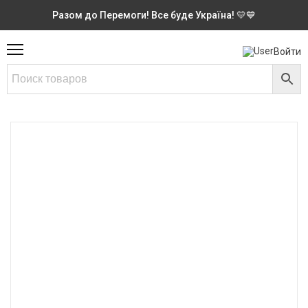
Разом до Перемоги! Все буде Україна! 💛💙
Войти