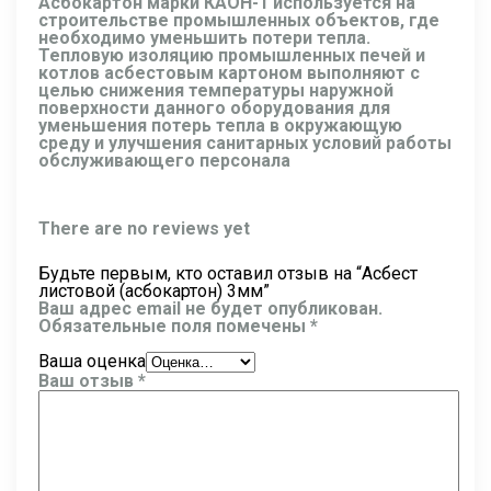
Асбокартон марки КАОН-1 используется на
строительстве промышленных объектов, где
необходимо уменьшить потери тепла.
Тепловую изоляцию промышленных печей и
котлов асбестовым картоном выполняют с
целью снижения температуры наружной
поверхности данного оборудования для
уменьшения потерь тепла в окружающую
среду и улучшения санитарных условий работы
обслуживающего персонала
There are no reviews yet
Будьте первым, кто оставил отзыв на “Асбест
листовой (асбокартон) 3мм”
Ваш адрес email не будет опубликован.
Обязательные поля помечены
*
Ваша оценка
Ваш отзыв
*