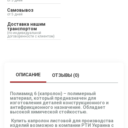
от 5 дней
Самовывоз
от 5 дней
Доставка нашим
транспортом
(по индивидуальной
договоренности с клиентом)
ОПИСАНИЕ
ОТЗЫВЫ (0)
Полиамид 6 (капролон)
– полимерный
материал, который предназначен для
изготовления деталей конструкционного и
антифрикционного назначение. Обладает
высокой химической стойкостью.
Купить капролон листовой
для производства
изделий возможно в компании РТИ Украина с