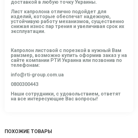
доставкой в любую точку Украины.
Лист капролона
отлично подойдет для
изделий, которые обеспечат надежную,
устойчивую работу механизмов, существенно
снижая износ пар трения и увеличивая срок их
эксплуатации.
Капролон листовой с порезкой
в нужный Вам
рамзмер, возможно купить оформив заказ у на
сайте компании РТИ Украина или позвонив по
телефонам:
info@rti-group.com.ua
0800300443
Наши сотрудники, с удовольствием, ответят
на все интересующие Вас вопросы!
ПОХОЖИЕ ТОВАРЫ