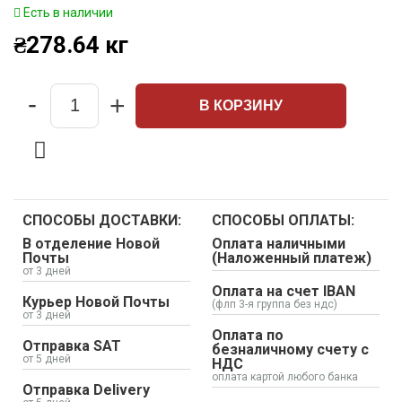
Есть в наличии
₴
278.64
кг
-
+
В КОРЗИНУ
Quantity
СПОСОБЫ ДОСТАВКИ:
СПОСОБЫ ОПЛАТЫ:
В отделение Новой
Оплата наличными
Почты
(Наложенный платеж)
от 3 дней
Оплата на счет IBAN
Курьер Новой Почты
(флп 3-я группа без ндс)
от 3 дней
Оплата по
Отправка SAT
безналичному счету с
от 5 дней
НДС
оплата картой любого банка
Отправка Delivery