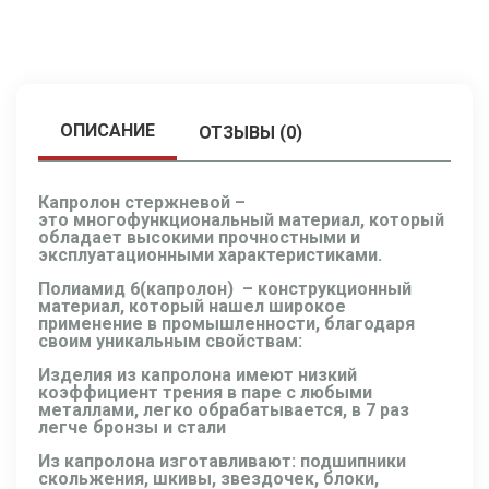
ОПИСАНИЕ
ОТЗЫВЫ (0)
Капролон стержневой –
это
многофункциональный материал, который
обладает высокими прочностными и
эксплуатационными характеристиками.
Полиамид 6(капролон)
– конструкционный
материал, который нашел широкое
применение в промышленности, благодаря
своим уникальным свойствам:
Изделия из капролона
имеют низкий
коэффициент трения в паре с любыми
металлами, легко обрабатывается, в 7 раз
легче бронзы и стали
Из капролона изготавливают: подшипники
скольжения, шкивы, звездочек, блоки,