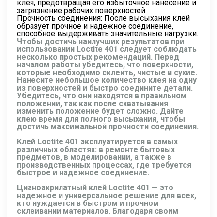
клея, предотвращая его избыточное нанесение и
загрязнение рабочих поверхностей.
Прочность соединения: После высыхания клей
образует прочное и надежное соединение,
способное выдерживать значительные нагрузки.
Чтобы достичь наилучших результатов при
использовании Loctite 401 следует соблюдать
несколько простых рекомендаций. Перед
началом работы убедитесь, что поверхности,
которые необходимо склеить, чистые и сухие.
Нанесите небольшое количество клея на одну
из поверхностей и быстро соедините детали.
Убедитесь, что они находятся в правильном
положении, так как после схватывания
изменить положение будет сложно. Дайте
клею время для полного высыхания, чтобы
достичь максимальной прочности соединения.
Клей Loctite 401 эксплуатируется в самых
различных областях: в ремонте бытовых
предметов, в моделировании, а также в
производственных процессах, где требуется
быстрое и надежное соединение.
Цианоакрилатный клей Loctite 401 — это
надежное и универсальное решение для всех,
кто нуждается в быстром и прочном
склеивании материалов. Благодаря своим