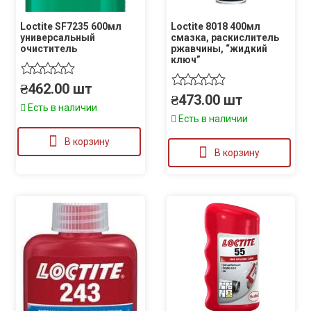
Loctite SF7235 600мл
Loctite 8018 400мл
универсальный
смазка, раскислитель
очиститель
ржавчины, “жидкий
ключ”
₴
462.00
шт
₴
473.00
шт
Есть в наличии
Есть в наличии
В корзину
В корзину