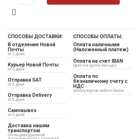
СПОСОБЫ ДОСТАВКИ:
СПОСОБЫ ОПЛАТЫ:
В отделение Новой
Оплата наличными
Почты
(Наложенный платеж)
от 3 дней
Оплата на счет IBAN
Курьер Новой Почты
(флп 3-я группа без ндс)
от 3 дней
Оплата по
Отправка SAT
безналичному счету с
от 5 дней
НДС
оплата картой любого банка
Отправка Delivery
от 5 дней
Самовывоз
от 5 дней
Доставка нашим
транспортом
(по индивидуальной
договоренности с клиентом)