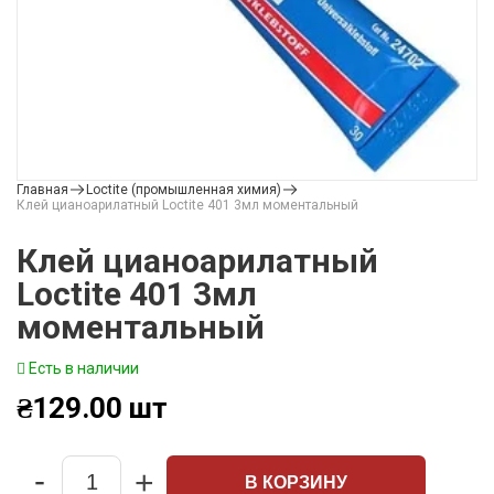
Главная
Loctite (промышленная химия)
Клей цианоарилатный Loctite 401 3мл моментальный
Клей цианоарилатный
Loctite 401 3мл
моментальный
Есть в наличии
₴
129.00
шт
-
+
В КОРЗИНУ
Quantity