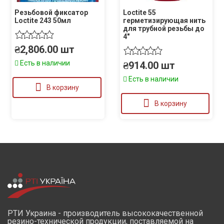
Резьбовой фиксатор
Loctite 55
Loctite 243 50мл
герметизирующая нить
для трубной резьбы до
4″
₴
2,806.00
шт
Есть в наличии
₴
914.00
шт
Есть в наличии
В корзину
В корзину
РТИ Украина - производитель высококачественной
резино-технической продукции, поставляемой на