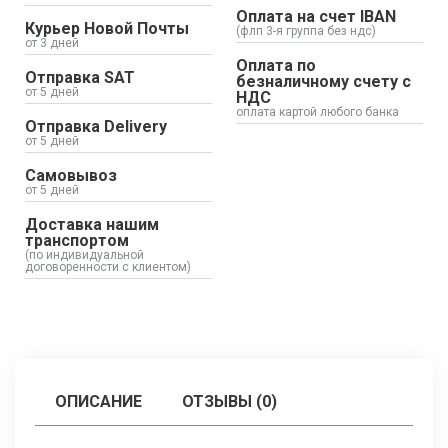
Оплата на счет IBAN
Курьер Новой Почты
(флп 3-я группа без ндс)
от 3 дней
Оплата по
Отправка SAT
безналичному счету с
от 5 дней
НДС
оплата картой любого банка
Отправка Delivery
от 5 дней
Самовывоз
от 5 дней
Доставка нашим
транспортом
(по индивидуальной
договоренности с клиентом)
ОПИСАНИЕ
ОТЗЫВЫ (0)