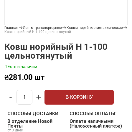
Главная
Ленты транспортерные
Ковши норийные металлические
Ковш норийный Н 1-100 цельнотянутый
Ковш норийный Н 1-100
цельнотянутый
Есть в наличии
₴
281.00
шт
-
+
В КОРЗИНУ
Quantity
СПОСОБЫ ДОСТАВКИ:
СПОСОБЫ ОПЛАТЫ:
В отделение Новой
Оплата наличными
Почты
(Наложенный платеж)
от 3 дней