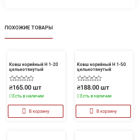
ПОХОЖИЕ ТОВАРЫ
Ковш норийный Н 1-20
Ковш норийный Н 1-50
цельнотянутый
цельнотянутый
₴
165.00
шт
₴
188.00
шт
Есть в наличии
Есть в наличии
В корзину
В корзину