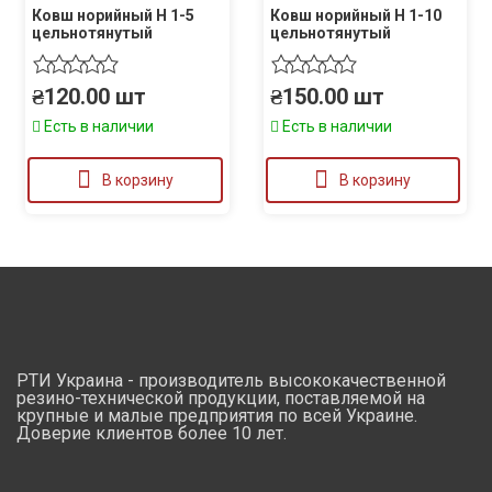
Ковш норийный Н 1-5
Ковш норийный Н 1-10
цельнотянутый
цельнотянутый
₴
120.00
шт
₴
150.00
шт
Есть в наличии
Есть в наличии
В корзину
В корзину
РТИ Украина - производитель высококачественной
резино-технической продукции, поставляемой на
крупные и малые предприятия по всей Украине.
Доверие клиентов более 10 лет.