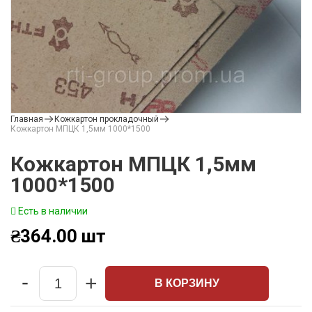
Главная
Кожкартон прокладочный
Кожкартон МПЦК 1,5мм 1000*1500
Кожкартон МПЦК 1,5мм
1000*1500
Есть в наличии
₴
364.00
шт
-
+
В КОРЗИНУ
Quantity