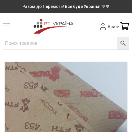
Разом до Перемоги! Все буде Україна! 💛💙
Войти