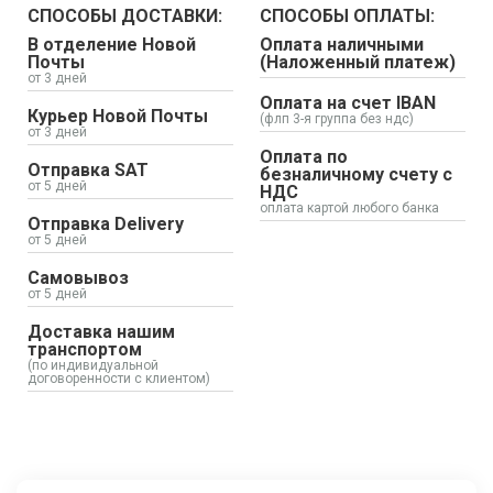
СПОСОБЫ ДОСТАВКИ:
СПОСОБЫ ОПЛАТЫ:
В отделение Новой
Оплата наличными
Почты
(Наложенный платеж)
от 3 дней
Оплата на счет IBAN
Курьер Новой Почты
(флп 3-я группа без ндс)
от 3 дней
Оплата по
Отправка SAT
безналичному счету с
от 5 дней
НДС
оплата картой любого банка
Отправка Delivery
от 5 дней
Самовывоз
от 5 дней
Доставка нашим
транспортом
(по индивидуальной
договоренности с клиентом)