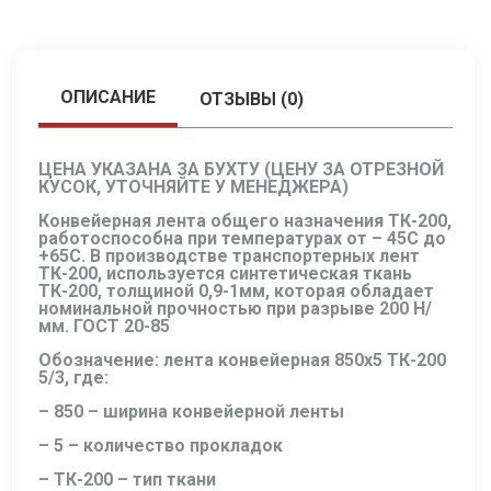
ОПИСАНИЕ
ОТЗЫВЫ (0)
ЦЕНА УКАЗАНА ЗА БУХТУ (ЦЕНУ ЗА ОТРЕЗНОЙ
КУСОК, УТОЧНЯЙТЕ У МЕНЕДЖЕРА)
Конвейерная лента общего назначения ТК-200,
работоспособна при температурах от – 45С до
+65С. В производстве транспортерных лент
ТК-200, используется синтетическая ткань
ТК-200, толщиной 0,9-1мм, которая обладает
номинальной прочностью при разрыве 200 Н/
мм. ГОСТ 20-85
Обозначение:
лента конвейерная 850х5 ТК-200
5/3
, где:
– 850 – ширина конвейерной ленты
– 5 – количество прокладок
– ТК-200 – тип ткани