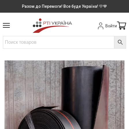
Разом до Перемоги! Все буде Україна! 💛💙
Войти