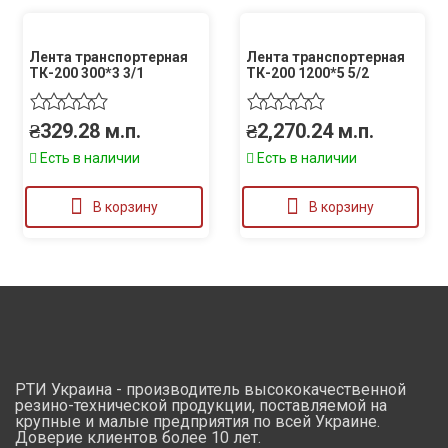
Лента транспортерная
Лента транспортерная
ТК-200 300*3 3/1
ТК-200 1200*5 5/2
₴
329.28
м.п.
₴
2,270.24
м.п.
Есть в наличии
Есть в наличии
В корзину
В корзину
РТИ Украина - производитель высококачественной
резино-технической продукции, поставляемой на
крупные и малые предприятия по всей Украине.
Доверие клиентов более 10 лет.