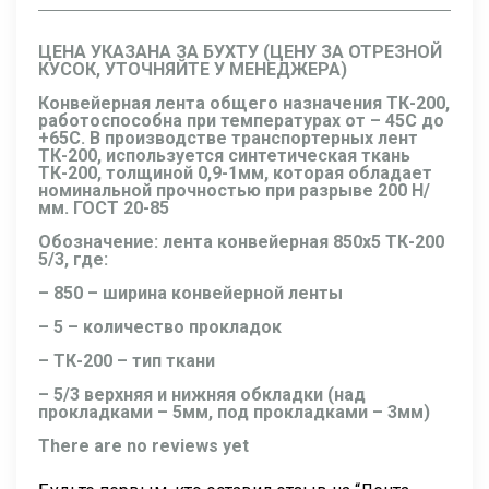
ЦЕНА УКАЗАНА ЗА БУХТУ (ЦЕНУ ЗА ОТРЕЗНОЙ
КУСОК, УТОЧНЯЙТЕ У МЕНЕДЖЕРА)
Конвейерная лента общего назначения ТК-200,
работоспособна при температурах от – 45С до
+65С. В производстве транспортерных лент
ТК-200, используется синтетическая ткань
ТК-200, толщиной 0,9-1мм, которая обладает
номинальной прочностью при разрыве 200 Н/
мм. ГОСТ 20-85
Обозначение:
лента конвейерная 850х5 ТК-200
5/3
, где:
– 850 – ширина конвейерной ленты
– 5 – количество прокладок
– ТК-200 – тип ткани
– 5/3 верхняя и нижняя обкладки (над
прокладками – 5мм, под прокладками – 3мм)
There are no reviews yet