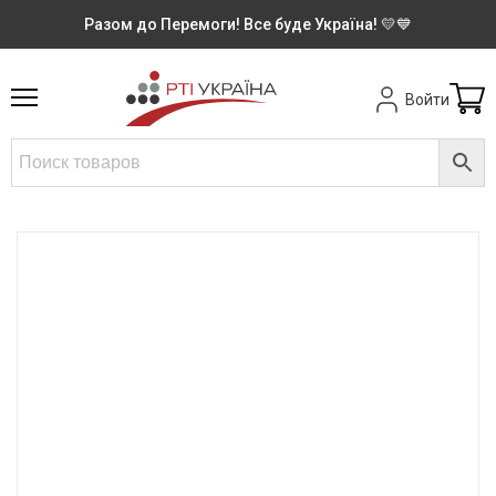
Разом до Перемоги! Все буде Україна! 💛💙
Войти