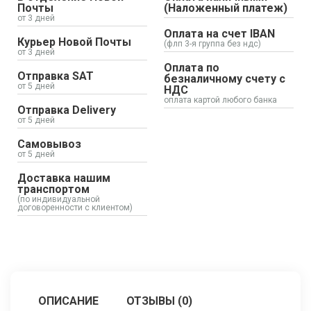
Почты
(Наложенный платеж)
от 3 дней
Оплата на счет IBAN
Курьер Новой Почты
(флп 3-я группа без ндс)
от 3 дней
Оплата по
Отправка SAT
безналичному счету с
от 5 дней
НДС
оплата картой любого банка
Отправка Delivery
от 5 дней
Самовывоз
от 5 дней
Доставка нашим
транспортом
(по индивидуальной
договоренности с клиентом)
ОПИСАНИЕ
ОТЗЫВЫ (0)