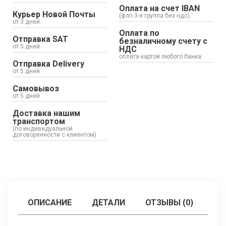
Оплата на счет IBAN
Курьер Новой Почты
(флп 3-я группа без ндс)
от 3 дней
Оплата по
Отправка SAT
безналичному счету с
от 5 дней
НДС
оплата картой любого банка
Отправка Delivery
от 5 дней
Самовывоз
от 5 дней
Доставка нашим
транспортом
(по индивидуальной
договоренности с клиентом)
ОПИСАНИЕ
ДЕТАЛИ
ОТЗЫВЫ (0)