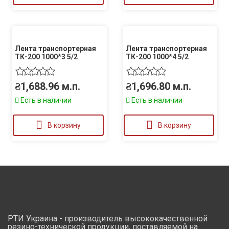
Лента транспортерная
Лента транспортерная
ТК-200 1000*3 5/2
ТК-200 1000*4 5/2
₴
1,688.96
м.п.
₴
1,696.80
м.п.
Есть в наличии
Есть в наличии
В корзину
В корзину
РТИ Украина - производитель высококачественной
резино-технической продукции, поставляемой на