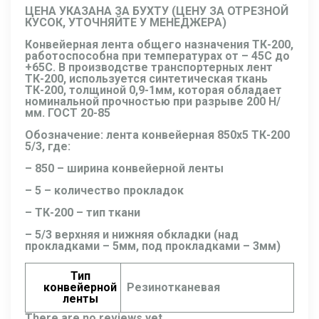
ЦЕНА УКАЗАНА ЗА БУХТУ (ЦЕНУ ЗА ОТРЕЗНОЙ
КУСОК, УТОЧНЯЙТЕ У МЕНЕДЖЕРА)
Конвейерная лента общего назначения ТК-200,
работоспособна при температурах от – 45С до
+65С. В производстве транспортерных лент
ТК-200, используется синтетическая ткань
ТК-200, толщиной 0,9-1мм, которая обладает
номинальной прочностью при разрыве 200 Н/
мм. ГОСТ 20-85
Обозначение:
лента конвейерная 850х5 ТК-200
5/3
, где:
– 850 – ширина конвейерной ленты
– 5 – количество прокладок
– ТК-200 – тип ткани
– 5/3 верхняя и нижняя обкладки (над
прокладками – 5мм, под прокладками – 3мм)
Тип
конвейерной
Резинотканевая
ленты
There are no reviews yet