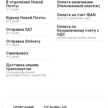
В отделение Новой
Оплата наличными
Почты
(Наложенный платеж)
от 3 дней
Оплата на счет IBAN
Курьер Новой Почты
(флп 3-я группа без ндс)
от 3 дней
Оплата по
Отправка SAT
безналичному счету с
от 5 дней
НДС
оплата картой любого банка
Отправка Delivery
от 5 дней
Самовывоз
от 5 дней
Доставка нашим
транспортом
(по индивидуальной
договоренности с клиентом)
ОПИСАНИЕ
ОТЗЫВЫ (0)