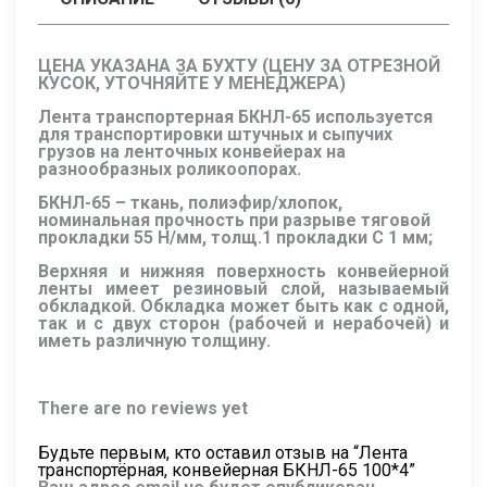
ЦЕНА УКАЗАНА ЗА БУХТУ (ЦЕНУ ЗА ОТРЕЗНОЙ
КУСОК, УТОЧНЯЙТЕ У МЕНЕДЖЕРА)
Лента транспортерная БКНЛ-65 используется
для транспортировки штучных и сыпучих
грузов на ленточных конвейерах на
разнообразных роликоопорах.
БКНЛ-65 – ткань, полиэфир/хлопок,
номинальная прочность при разрыве тяговой
прокладки 55 Н/мм, толщ.1 прокладки C 1 мм;
Верхняя и нижняя поверхность конвейерной
ленты имеет резиновый слой, называемый
обкладкой. Обкладка может быть как с одной,
так и с двух сторон (рабочей и нерабочей) и
иметь различную толщину.
There are no reviews yet
Будьте первым, кто оставил отзыв на “Лента
транспортёрная, конвейерная БКНЛ-65 100*4”