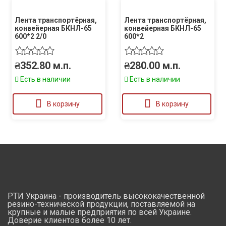
Лента транспортёрная,
Лента транспортёрная,
конвейерная БКНЛ-65
конвейерная БКНЛ-65
600*2 2/0
600*2
₴
352.80
м.п.
₴
280.00
м.п.
Есть в наличии
Есть в наличии
В корзину
В корзину
РТИ Украина - производитель высококачественной
резино-технической продукции, поставляемой на
крупные и малые предприятия по всей Украине.
Доверие клиентов более 10 лет.