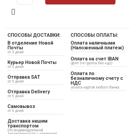
СПОСОБЫ ДОСТАВКИ:
СПОСОБЫ ОПЛАТЫ:
В отделение Новой
Оплата наличными
Почты
(Наложенный платеж)
от 3 дней
Оплата на счет IBAN
Курьер Новой Почты
(флп 3-я группа без ндс)
от 3 дней
Оплата по
Отправка SAT
безналичному счету с
от 5 дней
НДС
оплата картой любого банка
Отправка Delivery
от 5 дней
Самовывоз
от 5 дней
Доставка нашим
транспортом
(по индивидуальной
договоренности с клиентом)