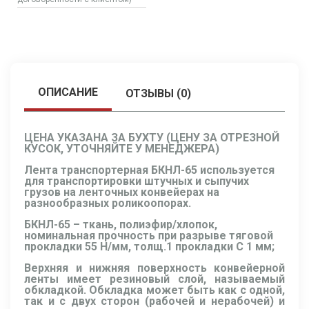
ОПИСАНИЕ
ОТЗЫВЫ (0)
ЦЕНА УКАЗАНА ЗА БУХТУ (ЦЕНУ ЗА ОТРЕЗНОЙ
КУСОК, УТОЧНЯЙТЕ У МЕНЕДЖЕРА)
Лента транспортерная БКНЛ-65 используется
для транспортировки штучных и сыпучих
грузов на ленточных конвейерах на
разнообразных роликоопорах.
БКНЛ-65 – ткань, полиэфир/хлопок,
номинальная прочность при разрыве тяговой
прокладки 55 Н/мм, толщ.1 прокладки C 1 мм;
Верхняя и нижняя поверхность конвейерной
ленты имеет резиновый слой, называемый
обкладкой. Обкладка может быть как с одной,
так и с двух сторон (рабочей и нерабочей) и