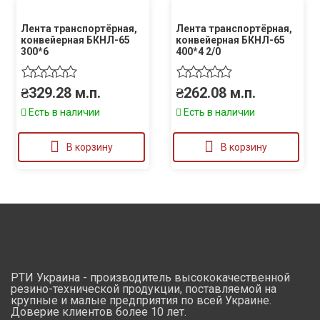
Лента транспортёрная,
Лента транспортёрная,
конвейерная БКНЛ-65
конвейерная БКНЛ-65
300*6
400*4 2/0
₴
329.28
м.п.
₴
262.08
м.п.
Есть в наличии
Есть в наличии
В корзину
В корзину
РТИ Украина - производитель высококачественной
резино-технической продукции, поставляемой на
крупные и малые предприятия по всей Украине.
Доверие клиентов более 10 лет.