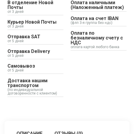
В отделение Новой
Оплата наличными
Почты
(Наложенный платеж)
от 3 дней
Оплата на счет IBAN
Курьер Новой Почты
(флп 3-я группа без ндс)
от 3 дней
Оплата по
Отправка SAT
безналичному счету с
от 5 дней
НДС
оплата картой любого банка
Отправка Delivery
от 5 дней
Самовывоз
от 5 дней
Доставка нашим
транспортом
(по индивидуальной
договоренности с клиентом)
ОПИСАНИЕ
ОТЗЫВЫ (0)