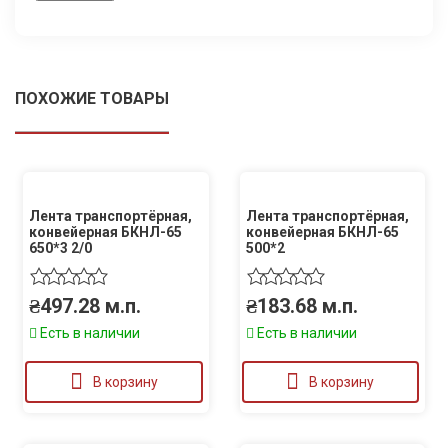
ПОХОЖИЕ ТОВАРЫ
Лента транспортёрная,
Лента транспортёрная,
конвейерная БКНЛ-65
конвейерная БКНЛ-65
650*3 2/0
500*2
₴
497.28
м.п.
₴
183.68
м.п.
Есть в наличии
Есть в наличии
В корзину
В корзину