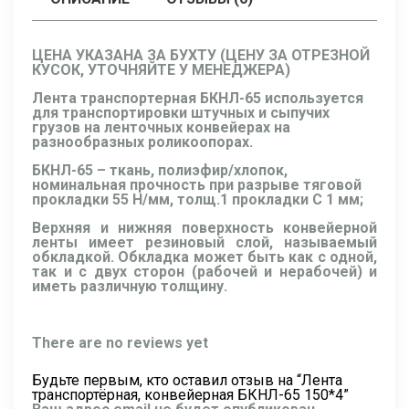
ЦЕНА УКАЗАНА ЗА БУХТУ (ЦЕНУ ЗА ОТРЕЗНОЙ
КУСОК, УТОЧНЯЙТЕ У МЕНЕДЖЕРА)
Лента транспортерная БКНЛ-65 используется
для транспортировки штучных и сыпучих
грузов на ленточных конвейерах на
разнообразных роликоопорах.
БКНЛ-65 – ткань, полиэфир/хлопок,
номинальная прочность при разрыве тяговой
прокладки 55 Н/мм, толщ.1 прокладки C 1 мм;
Верхняя и нижняя поверхность конвейерной
ленты имеет резиновый слой, называемый
обкладкой. Обкладка может быть как с одной,
так и с двух сторон (рабочей и нерабочей) и
иметь различную толщину.
There are no reviews yet
Будьте первым, кто оставил отзыв на “Лента
транспортёрная, конвейерная БКНЛ-65 150*4”