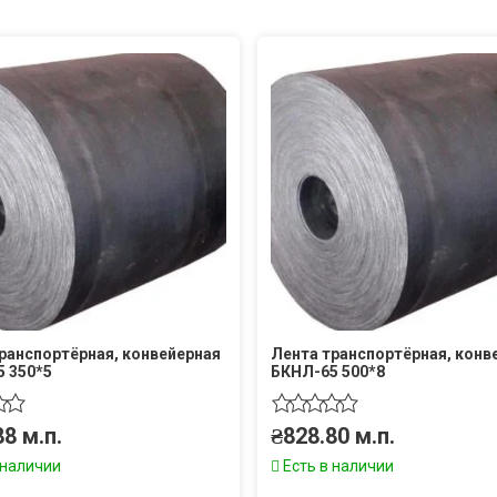
ранспортёрная, конвейерная
Лента транспортёрная, конв
 350*5
БКНЛ-65 500*8
88
м.п.
₴
828.80
м.п.
 наличии
Есть в наличии