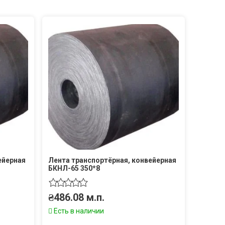
ейерная
Лента транспортёрная, конвейерная
БКНЛ-65 350*8
₴
486.08
м.п.
Есть в наличии