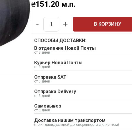
₴
151.20
м.п.
-
+
В КОРЗИНУ
Quantity
СПОСОБЫ ДОСТАВКИ:
В отделение Новой Почты
от 3 дней
Курьер Новой Почты
от 3 дней
Отправка SAT
от 5 дней
Отправка Delivery
от 5 дней
Самовывоз
от 5 дней
Доставка нашим транспортом
(по индивидуальной договоренности с клиентом)