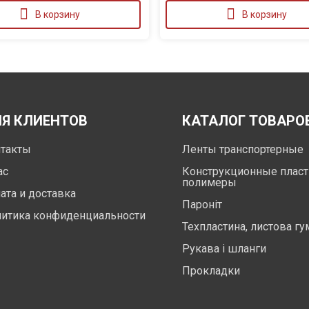
В корзину
В корзину
Я КЛИЕНТОВ
КАТАЛОГ ТОВАРО
такты
Ленты транспортерные
ас
Конструкционные пласт
полимеры
ата и доставка
Пароніт
итика конфиденциальности
Техпластина, листова гу
Рукава і шланги
Прокладки