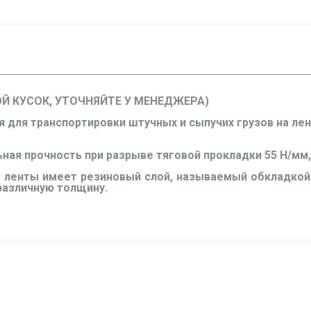
ОЙ КУСОК, УТОЧНЯЙТЕ У МЕНЕДЖЕРА)
я для транспортировки штучных и сыпучих грузов на ле
ьная прочность при разрыве тяговой прокладки 55 Н/мм,
 ленты имеет резиновый слой, называемый обкладкой.
 различную толщину.