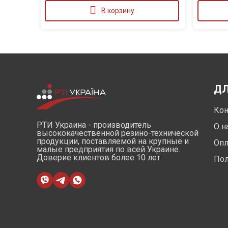
В корзину
ДЛ
Кон
РТИ Украина - производитель
О н
высококачественной резино-технической
продукции, поставляемой на крупные и
Опл
малые предприятия по всей Украине.
Доверие клиентов более 10 лет.
Пол