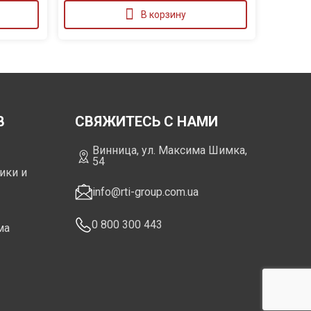
В корзину
В
СВЯЖИТЕСЬ С НАМИ
Винница, ул. Максима Шимка,
54
ики и
info@rti-group.com.ua
0 800 300 443
ма