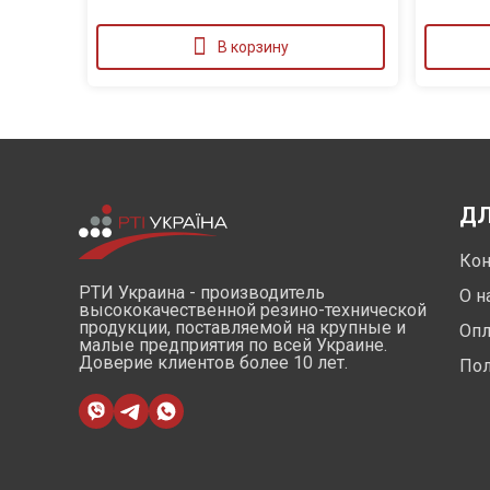
В корзину
ДЛ
Кон
РТИ Украина - производитель
О н
высококачественной резино-технической
продукции, поставляемой на крупные и
Опл
малые предприятия по всей Украине.
Доверие клиентов более 10 лет.
Пол