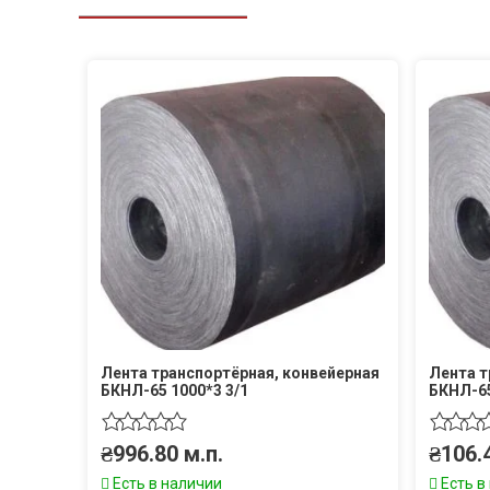
Лента транспортёрная, конвейерная
Лента т
БКНЛ-65 1000*3 3/1
БКНЛ-65
₴
996.80
м.п.
₴
106.
Есть в наличии
Есть в