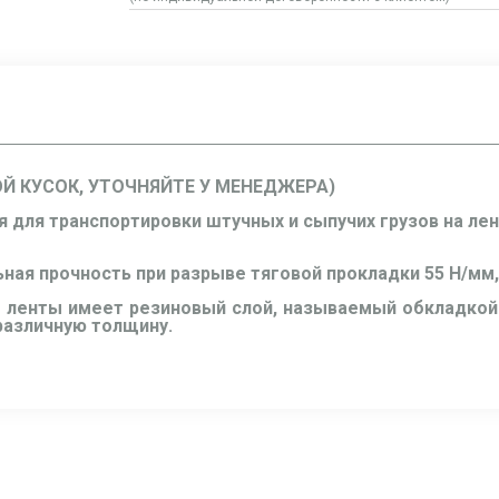
ОЙ КУСОК, УТОЧНЯЙТЕ У МЕНЕДЖЕРА)
я для транспортировки штучных и сыпучих грузов на ле
ьная прочность при разрыве тяговой прокладки 55 Н/мм,
 ленты имеет резиновый слой, называемый обкладкой.
 различную толщину.