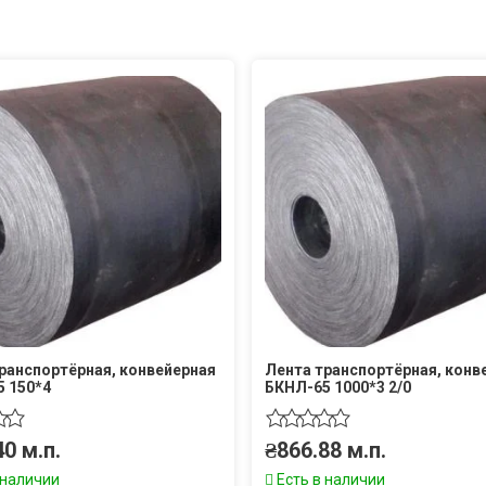
ранспортёрная, конвейерная
Лента транспортёрная, конв
 150*4
БКНЛ-65 1000*3 2/0
40
м.п.
₴
866.88
м.п.
 наличии
Есть в наличии