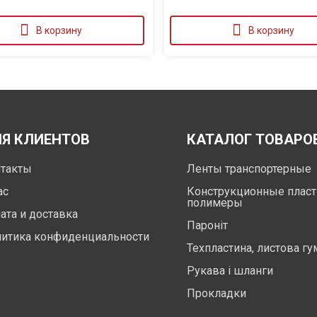
В корзину
В корзину
Я КЛИЕНТОВ
КАТАЛОГ ТОВАРО
такты
Ленты транспортерные
ас
Конструкционные пласт
полимеры
ата и доставка
Пароніт
итика конфиденциальности
Техпластина, листова гу
Рукава і шланги
Прокладки