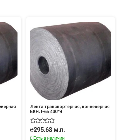
ейерная
Лента транспортёрная, конвейерная
БКНЛ-65 400*4
₴
295.68
м.п.
Есть в наличии