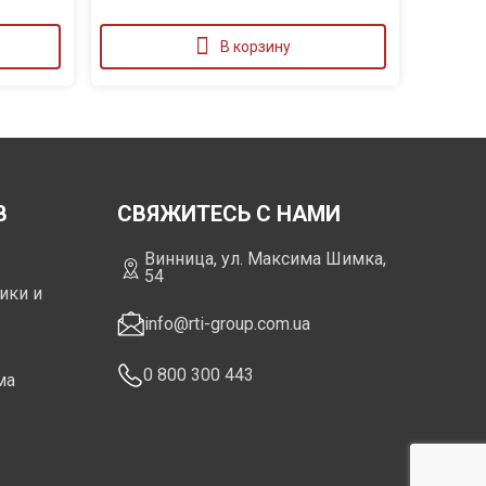
В корзину
В
СВЯЖИТЕСЬ С НАМИ
Винница, ул. Максима Шимка,
54
ики и
info@rti-group.com.ua
0 800 300 443
ма