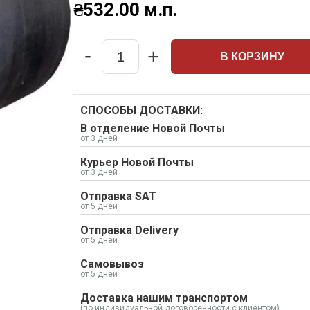
₴
532.00
м.п.
-
+
В КОРЗИНУ
Quantity
СПОСОБЫ ДОСТАВКИ:
В отделение Новой Почты
от 3 дней
Курьер Новой Почты
от 3 дней
Отправка SAT
от 5 дней
Отправка Delivery
от 5 дней
Самовывоз
от 5 дней
Доставка нашим транспортом
(по индивидуальной договоренности с клиентом)