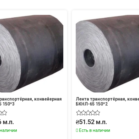
ранспортёрная, конвейерная
Лента транспортёрная, конв
 150*3
БКНЛ-65 150*2
6
м.п.
₴
51.52
м.п.
 наличии
Есть в наличии