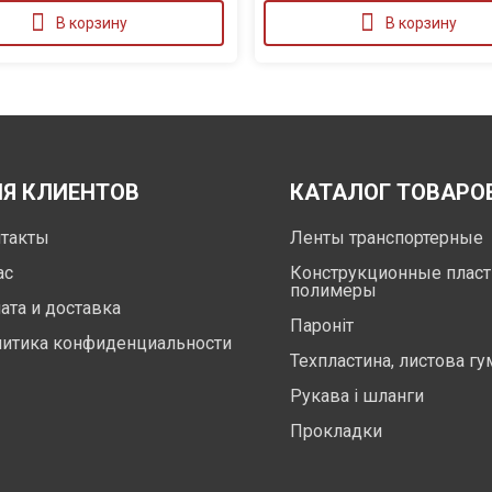
В корзину
В корзину
Я КЛИЕНТОВ
КАТАЛОГ ТОВАРО
такты
Ленты транспортерные
ас
Конструкционные пласт
полимеры
ата и доставка
Пароніт
итика конфиденциальности
Техпластина, листова гу
Рукава і шланги
Прокладки