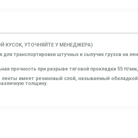
ОЙ КУСОК, УТОЧНЯЙТЕ У МЕНЕДЖЕРА)
я для транспортировки штучных и сыпучих грузов на ле
ьная прочность при разрыве тяговой прокладки 55 Н/мм,
 ленты имеет резиновый слой, называемый обкладкой.
 различную толщину.