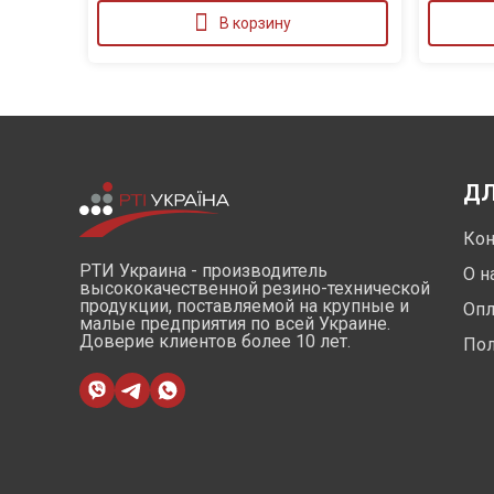
В корзину
ДЛ
Кон
РТИ Украина - производитель
О н
высококачественной резино-технической
продукции, поставляемой на крупные и
Опл
малые предприятия по всей Украине.
Доверие клиентов более 10 лет.
Пол