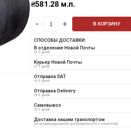
₴
581.28
м.п.
-
+
В КОРЗИНУ
Quantity
СПОСОБЫ ДОСТАВКИ:
В отделение Новой Почты
от 3 дней
Курьер Новой Почты
от 3 дней
Отправка SAT
от 5 дней
Отправка Delivery
от 5 дней
Самовывоз
от 5 дней
Доставка нашим транспортом
(по индивидуальной договоренности с клиентом)