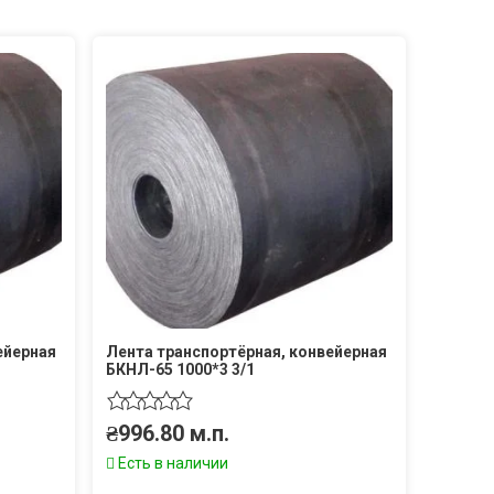
ейерная
Лента транспортёрная, конвейерная
БКНЛ-65 1000*3 3/1
₴
996.80
м.п.
Есть в наличии