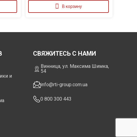
В корзину
В
СВЯЖИТЕСЬ С НАМИ
Винница, ул. Максима Шимка,
54
ики и
info@rti-group.com.ua
0 800 300 443
ма