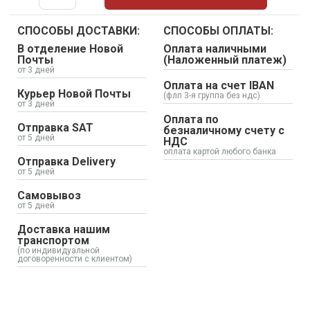
СПОСОБЫ ДОСТАВКИ:
СПОСОБЫ ОПЛАТЫ:
В отделение Новой
Оплата наличными
Почты
(Наложенный платеж)
от 3 дней
Оплата на счет IBAN
Курьер Новой Почты
(флп 3-я группа без ндс)
от 3 дней
Оплата по
Отправка SAT
безналичному счету с
от 5 дней
НДС
оплата картой любого банка
Отправка Delivery
от 5 дней
Самовывоз
от 5 дней
Доставка нашим
транспортом
(по индивидуальной
договоренности с клиентом)