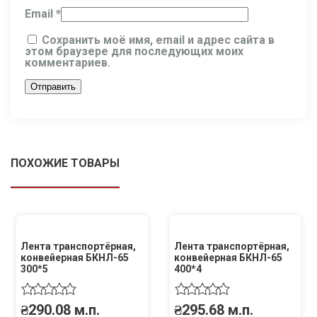
Email
*
Сохранить моё имя, email и адрес сайта в
этом браузере для последующих моих
комментариев.
ПОХОЖИЕ ТОВАРЫ
Лента транспортёрная,
Лента транспортёрная,
конвейерная БКНЛ-65
конвейерная БКНЛ-65
300*5
400*4
₴
290.08
м.п.
₴
295.68
м.п.