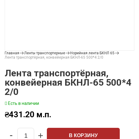
Главная
Ленты транспортерные
Норийная лента БКНЛ 65
Лента транспортёрная, конвейерная БКНЛ-65 500*4 2/0
Лента транспортёрная,
конвейерная БКНЛ-65 500*4
2/0
Есть в наличии
₴
431.20
м.п.
-
+
В КОРЗИНУ
Quantity