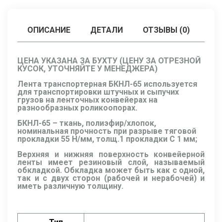
ОПИСАНИЕ
ДЕТАЛИ
ОТЗЫВЫ (0)
ЦЕНА УКАЗАНА ЗА БУХТУ (ЦЕНУ ЗА ОТРЕЗНОЙ
КУСОК, УТОЧНЯЙТЕ У МЕНЕДЖЕРА)
Лента транспортерная БКНЛ-65 используется
для транспортировки штучных и сыпучих
грузов на ленточных конвейерах на
разнообразных роликоопорах.
БКНЛ-65 – ткань, полиэфир/хлопок,
номинальная прочность при разрыве тяговой
прокладки 55 Н/мм, толщ.1 прокладки C 1 мм;
Верхняя и нижняя поверхность конвейерной
ленты имеет резиновый слой, называемый
обкладкой. Обкладка может быть как с одной,
так и с двух сторон (рабочей и нерабочей) и
иметь различную толщину.