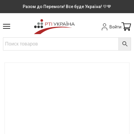
Разом до Перемоги! Все буде Україна! 💛💙
Войти