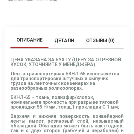
ОПИСАНИЕ
ДЕТАЛИ
ОТЗЫВЫ (0)
ЦЕНА УКАЗАНА ЗА БУХТУ (ЦЕНУ ЗА ОТРЕЗНОЙ
КУСОК, УТОЧНЯЙТЕ У МЕНЕДЖЕРА)
Лента транспортерная БКНЛ-65 используется
для транспортировки штучных и сыпучих
грузов на ленточных конвейерах на
разнообразных роликоопорах.
БКНЛ-65 – ткань, полиэфир/хлопок,
номинальная прочность при разрыве тяговой
прокладки 55 Н/мм, толщ.1 прокладки C 1 мм;
Верхняя и нижняя поверхность конвейерной
ленты имеет резиновый слой, называемый
обкладкой. Обкладка может быть как с одной,
так и с двух сторон (рабочей и нерабочей) и