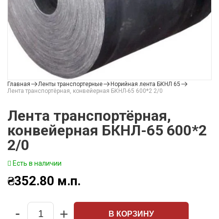
Главная
Ленты транспортерные
Норийная лента БКНЛ 65
Лента транспортёрная, конвейерная БКНЛ-65 600*2 2/0
Лента транспортёрная,
конвейерная БКНЛ-65 600*2
2/0
Есть в наличии
₴
352.80
м.п.
-
+
В КОРЗИНУ
Quantity