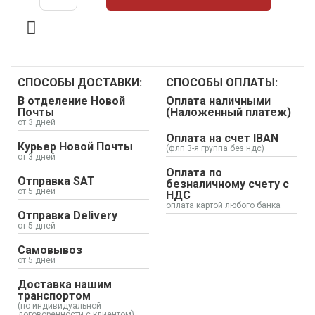
СПОСОБЫ ДОСТАВКИ:
СПОСОБЫ ОПЛАТЫ:
В отделение Новой
Оплата наличными
Почты
(Наложенный платеж)
от 3 дней
Оплата на счет IBAN
Курьер Новой Почты
(флп 3-я группа без ндс)
от 3 дней
Оплата по
Отправка SAT
безналичному счету с
от 5 дней
НДС
оплата картой любого банка
Отправка Delivery
от 5 дней
Самовывоз
от 5 дней
Доставка нашим
транспортом
(по индивидуальной
договоренности с клиентом)