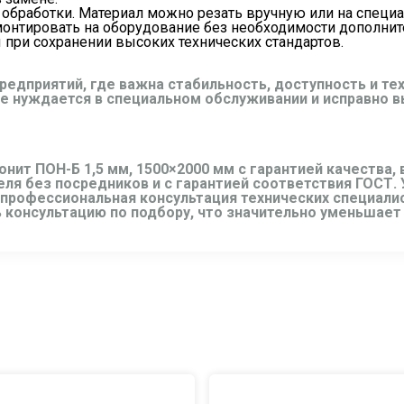
а обработки. Материал можно резать вручную или на специ
 монтировать на оборудование без необходимости дополнит
ы при сохранении высоких технических стандартов.
редприятий, где важна стабильность, доступность и те
е нуждается в специальном обслуживании и исправно 
онит ПОН-Б 1,5 мм, 1500×2000 мм с гарантией качества
ля без посредников и с гарантией соответствия ГОСТ.
 профессиональная консультация технических специалис
 консультацию по подбору, что значительно уменьшает 