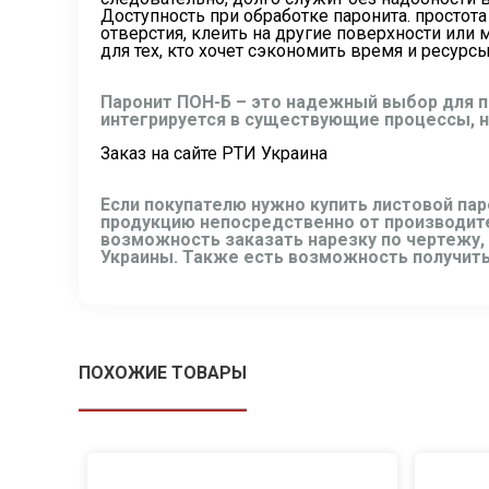
Доступность при обработке паронита. простот
отверстия, клеить на другие поверхности или
для тех, кто хочет сэкономить время и ресурс
Паронит ПОН-Б – это надежный выбор для п
интегрируется в существующие процессы, н
Заказ на сайте РТИ Украина
Если покупателю нужно купить листовой пар
продукцию непосредственно от производите
возможность заказать нарезку по чертежу,
Украины. Также есть возможность получить
ПОХОЖИЕ ТОВАРЫ