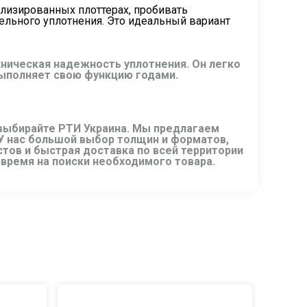
ализированных плоттерах, пробивать
ельного уплотнения. Это идеальный вариант
хническая надежность уплотнения. Он легко
выполняет свою функцию годами.
, выбирайте РТИ Украина. Мы предлагаем
 У нас большой выбор толщин и форматов,
тов и быстрая доставка по всей территории
время на поиски необходимого товара.