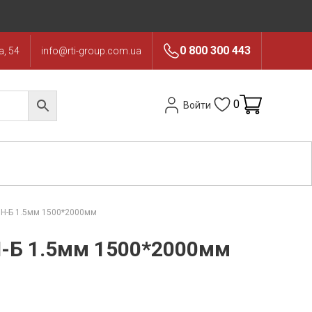
0 800 300 443
, 54
info@rti-group.com.ua
0
Войти
ОН-Б 1.5мм 1500*2000мм
-Б 1.5мм 1500*2000мм