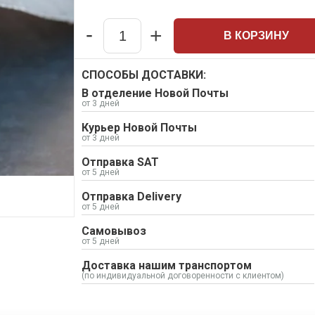
-
+
В КОРЗИНУ
Quantity
СПОСОБЫ ДОСТАВКИ:
В отделение Новой Почты
от 3 дней
Курьер Новой Почты
от 3 дней
Отправка SAT
от 5 дней
Отправка Delivery
от 5 дней
Самовывоз
от 5 дней
Доставка нашим транспортом
(по индивидуальной договоренности с клиентом)