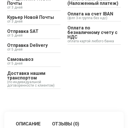
Почты
(Наложенный платеж)
от 3 дней
Оплата на счет IBAN
Курьер Новой Почты
(флп 3-я группа без ндс)
от 3 дней
Оплата по
Отправка SAT
безналичному счету с
от 5 дней
НДС
оплата картой любого банка
Отправка Delivery
от 5 дней
Самовывоз
от 5 дней
Доставка нашим
транспортом
(по индивидуальной
договоренности с клиентом)
ОПИСАНИЕ
ОТЗЫВЫ (0)