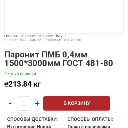
Главная
Паронит
Паронит ПМБ
Паронит ПМБ 0,4мм 1500*3000мм ГОСТ 481-80
Паронит ПМБ 0,4мм
1500*3000мм ГОСТ 481-80
Есть в наличии
₴
213.84
кг
-
+
В КОРЗИНУ
Quantity
СПОСОБЫ ДОСТАВКИ:
СПОСОБЫ ОПЛАТЫ:
В отделение Новой
Оплата наличными