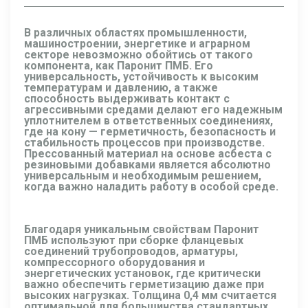
В различных областях промышленности,
машиностроении, энергетике и аграрном
секторе невозможно обойтись от такого
компонента, как Паронит ПМБ. Его
универсальность, устойчивость к высоким
температурам и давлению, а также
способность выдерживать контакт с
агрессивными средами делают его надежным
уплотнителем в ответственных соединениях,
где на кону — герметичность, безопасность и
стабильность процессов при производстве.
Прессованный материал на основе асбеста с
резиновыми добавками является абсолютно
универсальным и необходимым решением,
когда важно наладить работу в особой среде.
Благодаря уникальным свойствам Паронит
ПМБ используют при сборке фланцевых
соединений трубопроводов, арматуры,
компрессорного оборудования и
энергетических установок, где критически
важно обеспечить герметизацию даже при
высоких нагрузках. Толщина 0,4 мм считается
оптимальной для большинства стандартных