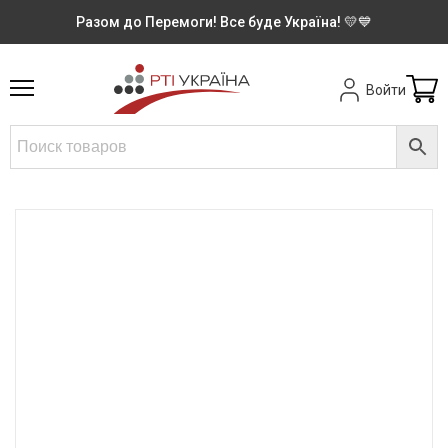
Разом до Перемоги! Все буде Україна! 💛💙
Войти