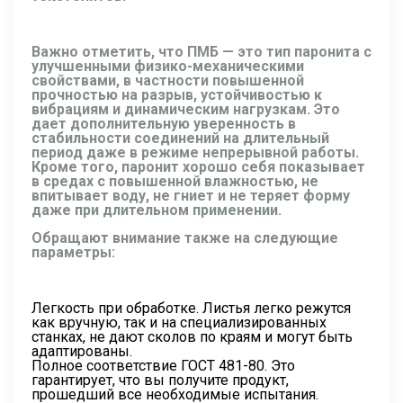
Важно отметить, что ПМБ — это тип паронита с
улучшенными физико-механическими
свойствами, в частности повышенной
прочностью на разрыв, устойчивостью к
вибрациям и динамическим нагрузкам. Это
дает дополнительную уверенность в
стабильности соединений на длительный
период даже в режиме непрерывной работы.
Кроме того, паронит хорошо себя показывает
в средах с повышенной влажностью, не
впитывает воду, не гниет и не теряет форму
даже при длительном применении.
Обращают внимание также на следующие
параметры:
Легкость при обработке. Листья легко режутся
как вручную, так и на специализированных
станках, не дают сколов по краям и могут быть
адаптированы.
Полное соответствие ГОСТ 481-80. Это
гарантирует, что вы получите продукт,
прошедший все необходимые испытания.