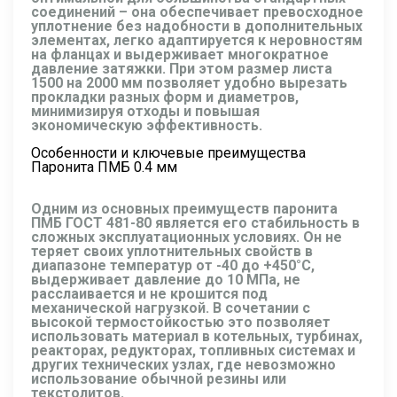
соединений – она обеспечивает превосходное
уплотнение без надобности в дополнительных
элементах, легко адаптируется к неровностям
на фланцах и выдерживает многократное
давление затяжки. При этом размер листа
1500 на 2000 мм позволяет удобно вырезать
прокладки разных форм и диаметров,
минимизируя отходы и повышая
экономическую эффективность.
Особенности и ключевые преимущества
Паронита ПМБ 0.4 мм
Одним из основных преимуществ паронита
ПМБ ГОСТ 481-80 является его стабильность в
сложных эксплуатационных условиях. Он не
теряет своих уплотнительных свойств в
диапазоне температур от -40 до +450°C,
выдерживает давление до 10 МПа, не
расслаивается и не крошится под
механической нагрузкой. В сочетании с
высокой термостойкостью это позволяет
использовать материал в котельных, турбинах,
реакторах, редукторах, топливных системах и
других технических узлах, где невозможно
использование обычной резины или
текстолитов.