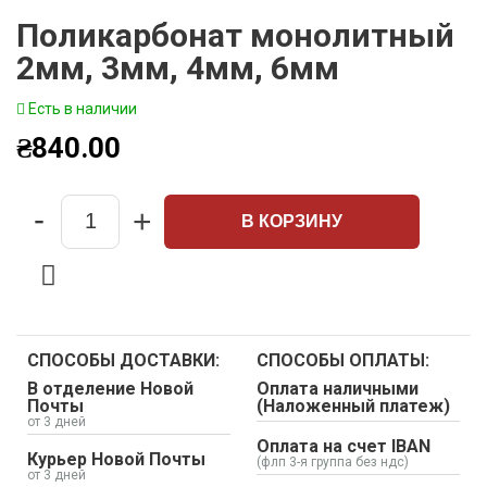
Поликарбонат монолитный
2мм, 3мм, 4мм, 6мм
Есть в наличии
₴
840.00
-
+
В КОРЗИНУ
Quantity
СПОСОБЫ ДОСТАВКИ:
СПОСОБЫ ОПЛАТЫ:
В отделение Новой
Оплата наличными
Почты
(Наложенный платеж)
от 3 дней
Оплата на счет IBAN
Курьер Новой Почты
(флп 3-я группа без ндс)
от 3 дней