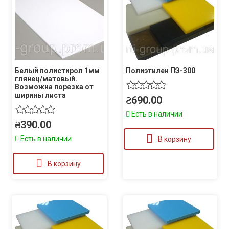
Белый полистирол 1мм
Полиэтилен ПЭ-300
глянец/матовый.
Возможна порезка от
ширины листа
₴
690.00
Есть в наличии
₴
390.00
Есть в наличии
В корзину
В корзину