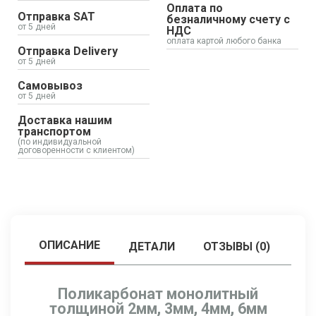
Оплата по
Отправка SAT
безналичному счету с
от 5 дней
НДС
оплата картой любого банка
Отправка Delivery
от 5 дней
Самовывоз
от 5 дней
Доставка нашим
транспортом
(по индивидуальной
договоренности с клиентом)
ОПИСАНИЕ
ДЕТАЛИ
ОТЗЫВЫ (0)
Поликарбонат монолитный
толщиной 2мм, 3мм, 4мм, 6мм