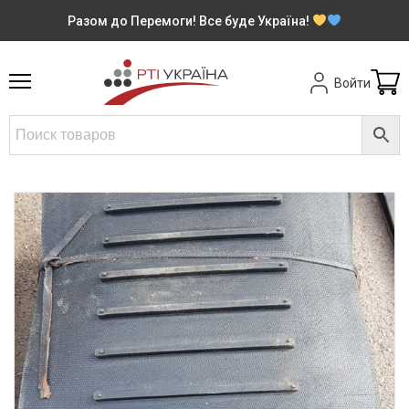
Разом до Перемоги! Все буде Україна!
Войти