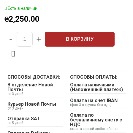
Есть в наличии
₴
2,250.00
-
+
В КОРЗИНУ
Quantity
СПОСОБЫ ДОСТАВКИ:
СПОСОБЫ ОПЛАТЫ:
В отделение Новой
Оплата наличными
Почты
(Наложенный платеж)
от 3 дней
Оплата на счет IBAN
Курьер Новой Почты
(флп 3-я группа без ндс)
от 3 дней
Оплата по
Отправка SAT
безналичному счету с
от 5 дней
НДС
оплата картой любого банка