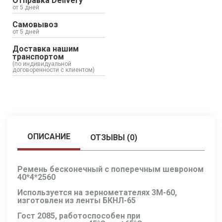
Отправка Delivery
от 5 дней
Самовывоз
от 5 дней
Доставка нашим
транспортом
(по индивидуальной
договоренности с клиентом)
ОПИСАНИЕ
ОТЗЫВЫ (0)
Ремень бесконечный с поперечным шевроном
40*4*2560
Используется на зернометателях 3М-60,
изготовлен из ленты БКНЛ-65
Гост 2085, работоспособен при