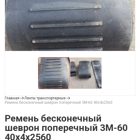
Главная
Ленты транспортерные
Ремень бесконечный шеврон поперечный 3М-60 40х4х2560
Ремень бесконечный
шеврон поперечный 3М-60
40х4х2560