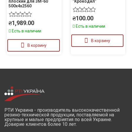
плоский для 3М-60
“Крокодил”
500х4х2560
₴
100.00
₴
1,989.00
Есть в наличии
Есть в наличии
В корзину
В корзину
РТИ Украина - производитель высококачественной
резино-технической продукции, поставляемой на
крупные и малые предприятия по всей Украине.
Доверие клиентов более 10 лет.