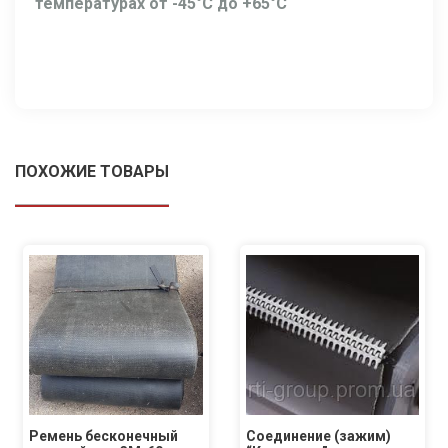
температурах от -45°С до +65°С
ПОХОЖИЕ ТОВАРЫ
Ремень бесконечный
Соединение (зажим)