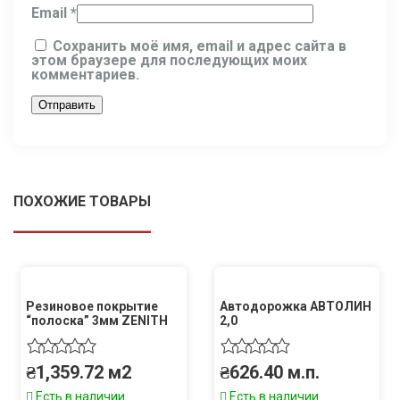
Email
*
Сохранить моё имя, email и адрес сайта в
этом браузере для последующих моих
комментариев.
ПОХОЖИЕ ТОВАРЫ
Резиновое покрытие
Автодорожка АВТОЛИН
“полоска” 3мм ZENITH
2,0
₴
1,359.72
м2
₴
626.40
м.п.
Есть в наличии
Есть в наличии