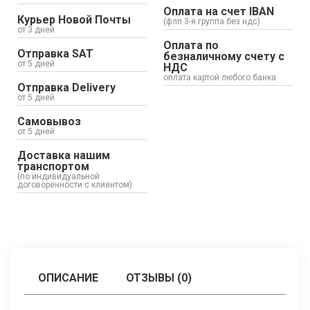
Оплата на счет IBAN
Курьер Новой Почты
(флп 3-я группа без ндс)
от 3 дней
Оплата по
Отправка SAT
безналичному счету с
от 5 дней
НДС
оплата картой любого банка
Отправка Delivery
от 5 дней
Самовывоз
от 5 дней
Доставка нашим
транспортом
(по индивидуальной
договоренности с клиентом)
ОПИСАНИЕ
ОТЗЫВЫ (0)