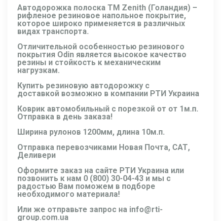
Автодорожка полоска ТМ Zenith (Голандия)
–
рифленое
резиновое напольное покрытие,
которое широко применяется в различных
видах транспорта.
Отличительной особенностью резинового
покрытия Odin является высокое качество
резины и стойкость к механическим
нагрузкам.
Купить резиновую
автодорожку
с
доставкой возможно в компании РТИ Украина
Коврик автомобильный с порезкой от от 1м.п.
Отправка в день заказа!
Ширина рулонов 1200мм, длина 10м.п.
Отправка перевозчиками Новая Почта, САТ,
Деливери
Оформите заказ на сайте РТИ Украина или
позвонить к нам
0 (800) 30-04-43
и мы с
радостью Вам поможем в подборе
необходимого материала!
Или же отправьте запрос на
info@rti-
group.com.ua