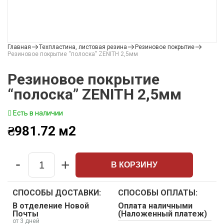
Главная
Техпластина, листовая резина
Резиновое покрытие
Резиновое покрытие “полоска” ZENITH 2,5мм
Резиновое покрытие
“полоска” ZENITH 2,5мм
Есть в наличии
₴
981.72
м2
-
+
В КОРЗИНУ
Quantity
СПОСОБЫ ДОСТАВКИ:
СПОСОБЫ ОПЛАТЫ:
В отделение Новой
Оплата наличными
Почты
(Наложенный платеж)
от 3 дней