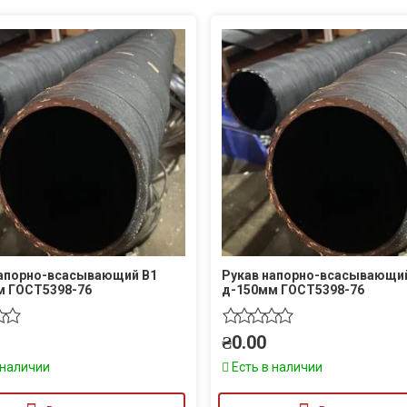
напорно-всасывающий В1
Рукав напорно-всасывающи
м ГОСТ5398-76
д-150мм ГОСТ5398-76
₴
0.00
 наличии
Есть в наличии