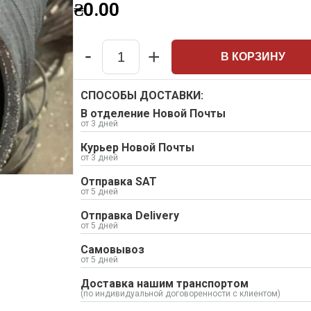
₴
0.00
-
+
В КОРЗИНУ
Quantity
СПОСОБЫ ДОСТАВКИ:
В отделение Новой Почты
от 3 дней
Курьер Новой Почты
от 3 дней
Отправка SAT
от 5 дней
Отправка Delivery
от 5 дней
Самовывоз
от 5 дней
Доставка нашим транспортом
(по индивидуальной договоренности с клиентом)