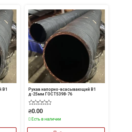
й В1
Рукав напорно-всасывающий В1
д-25мм ГОСТ5398-76
₴
0.00
Есть в наличии