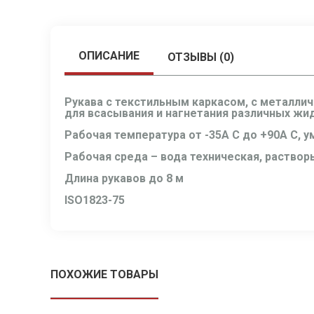
ОПИСАНИЕ
ОТЗЫВЫ (0)
Рукава с текстильным каркасом, с металли
для всасывания и нагнетания различных жи
Рабочая температура от -35А С до +90А С, у
Рабочая среда – вода техническая, раство
Длина рукавов до 8 м
ISO1823-75
ПОХОЖИЕ ТОВАРЫ