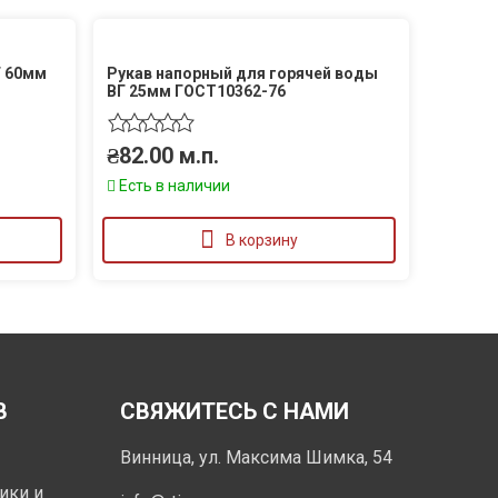
Г 60мм
Рукав напорный для горячей воды
ВГ 25мм ГОСТ10362-76
₴
82.00
м.п.
Есть в наличии
В корзину
В
СВЯЖИТЕСЬ С НАМИ
Винница, ул. Максима Шимка, 54
ики и