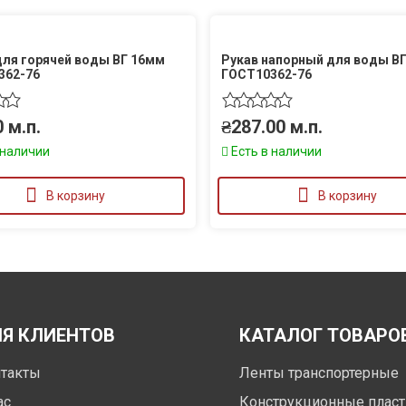
ля горячей воды ВГ 16мм
Рукав напорный для воды В
362-76
ГОСТ10362-76
0
м.п.
₴
287.00
м.п.
 наличии
Есть в наличии
В корзину
В корзину
Я КЛИЕНТОВ
КАТАЛОГ ТОВАРО
такты
Ленты транспортерные
ас
Конструкционные пласт