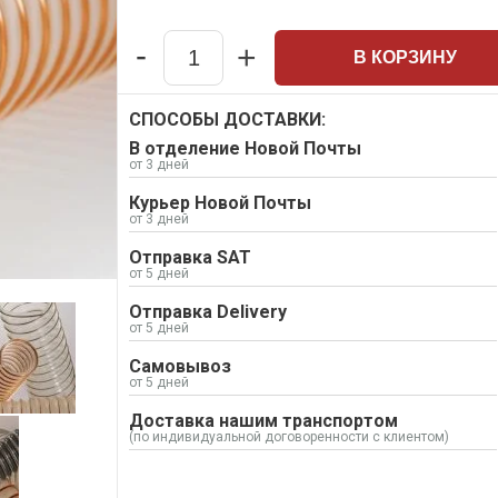
-
+
В КОРЗИНУ
Quantity
СПОСОБЫ ДОСТАВКИ:
В отделение Новой Почты
от 3 дней
Курьер Новой Почты
от 3 дней
Отправка SAT
от 5 дней
Отправка Delivery
от 5 дней
Самовывоз
от 5 дней
Доставка нашим транспортом
(по индивидуальной договоренности с клиентом)