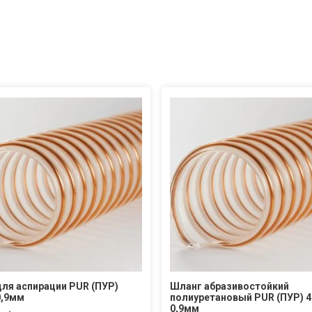
ля аспирации PUR (ПУР)
Шланг абразивостойкий
0,9мм
полиуретановый PUR (ПУР) 
0,9мм