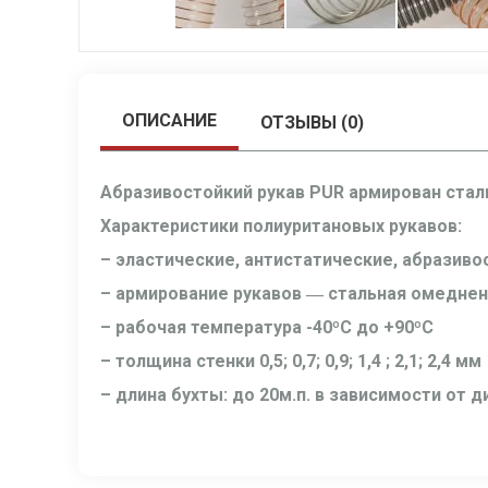
ОПИСАНИЕ
ОТЗЫВЫ (0)
Абразивостойкий рукав PUR армирован стал
Характеристики полиуритановых рукавов:
– эластические, антистатические, абразиво
– армирование рукавов ― стальная омеднен
– рабочая температура -40ºС до +90ºС
– толщина стенки 0,5; 0,7; 0,9; 1,4 ; 2,1; 2,4 мм
– длина бухты: до 20м.п. в зависимости от 