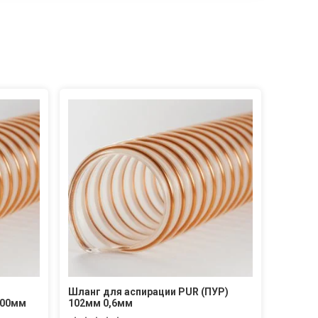
Шланг для аспирации PUR (ПУР)
400мм
102мм 0,6мм