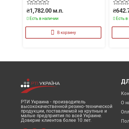
₴
1,782.00
м.п.
₴
642.
Есть в наличии
Есть в
В корзину
ДЛ
Кон
РТИ Украина - производитель
О н
высококачественной резино-технической
продукции, поставляемой на крупные и
Опл
малые предприятия по всей Украине.
Доверие клиентов более 10 лет.
Пол