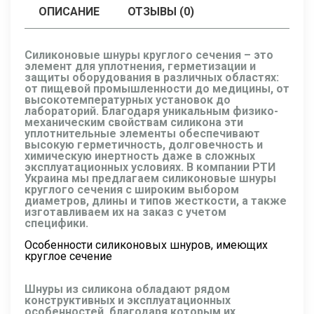
ОПИСАНИЕ
ОТЗЫВЫ (0)
Силиконовые шнуры круглого сечения – это
элемент для уплотнения, герметизации и
защиты оборудования в различных областях:
от пищевой промышленности до медицины, от
высокотемпературных установок до
лабораторий. Благодаря уникальным физико-
механическим свойствам силикона эти
уплотнительные элементы обеспечивают
высокую герметичность, долговечность и
химическую инертность даже в сложных
эксплуатационных условиях. В компании РТИ
Украина мы предлагаем силиконовые шнуры
круглого сечения с широким выбором
диаметров, длины и типов жесткости, а также
изготавливаем их на заказ с учетом
специфики.
Особенности силиконовых шнуров, имеющих
круглое сечение
Шнуры из силикона обладают рядом
конструктивных и эксплуатационных
особенностей, благодаря которым их