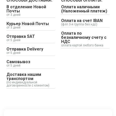
СПОСОБЫ ДОСТАВКИ:
СПОСОБЫ ОПЛАТЫ:
В отделение Новой
Оплата наличными
Почты
(Наложенный платеж)
от 3 дней
Оплата на счет IBAN
Курьер Новой Почты
(флп 3-я группа без ндс)
от 3 дней
Оплата по
Отправка SAT
безналичному счету с
от 5 дней
НДС
оплата картой любого банка
Отправка Delivery
от 5 дней
Самовывоз
от 5 дней
Доставка нашим
транспортом
(по индивидуальной
договоренности с клиентом)