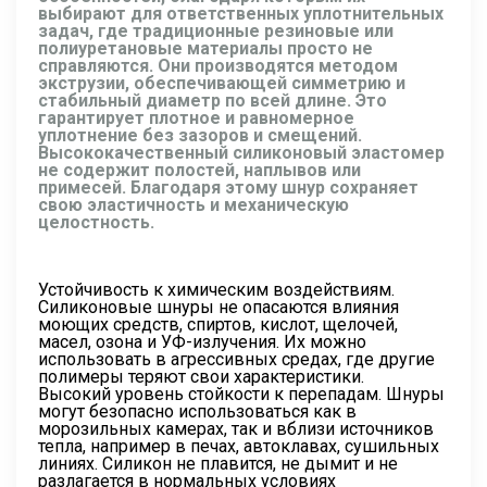
выбирают для ответственных уплотнительных
задач, где традиционные резиновые или
полиуретановые материалы просто не
справляются. Они производятся методом
экструзии, обеспечивающей симметрию и
стабильный диаметр по всей длине. Это
гарантирует плотное и равномерное
уплотнение без зазоров и смещений.
Высококачественный силиконовый эластомер
не содержит полостей, наплывов или
примесей. Благодаря этому шнур сохраняет
свою эластичность и механическую
целостность.
Устойчивость к химическим воздействиям.
Силиконовые шнуры не опасаются влияния
моющих средств, спиртов, кислот, щелочей,
масел, озона и УФ-излучения. Их можно
использовать в агрессивных средах, где другие
полимеры теряют свои характеристики.
Высокий уровень стойкости к перепадам. Шнуры
могут безопасно использоваться как в
морозильных камерах, так и вблизи источников
тепла, например в печах, автоклавах, сушильных
линиях. Силикон не плавится, не дымит и не
разлагается в нормальных условиях