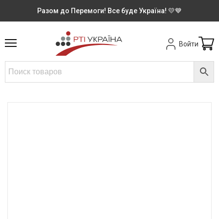
Разом до Перемоги! Все буде Україна! 💛💙
Войти