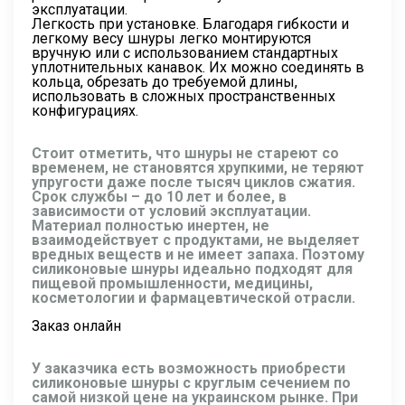
эксплуатации.
Легкость при установке. Благодаря гибкости и
легкому весу шнуры легко монтируются
вручную или с использованием стандартных
уплотнительных канавок. Их можно соединять в
кольца, обрезать до требуемой длины,
использовать в сложных пространственных
конфигурациях.
Стоит отметить, что шнуры не стареют со
временем, не становятся хрупкими, не теряют
упругости даже после тысяч циклов сжатия.
Срок службы – до 10 лет и более, в
зависимости от условий эксплуатации.
Материал полностью инертен, не
взаимодействует с продуктами, не выделяет
вредных веществ и не имеет запаха. Поэтому
силиконовые шнуры идеально подходят для
пищевой промышленности, медицины,
косметологии и фармацевтической отрасли.
Заказ онлайн
У заказчика есть возможность приобрести
силиконовые шнуры с круглым сечением по
самой низкой цене на украинском рынке. При