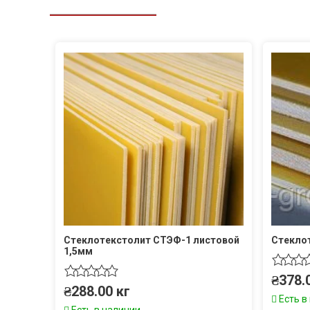
Стеклотекстолит СТЭФ-1 листовой
Стекло
1,5мм
₴
378.
₴
288.00
кг
Есть в