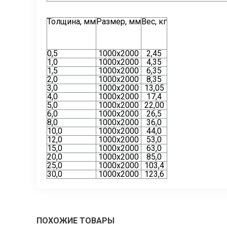
Толщина, мм
Размер, мм
Вес, кг
0,5
1000х2000
2,45
1,0
1000х2000
4,35
1,5
1000х2000
6,35
2,0
1000х2000
8,35
3,0
1000х2000
13,05
4,0
1000х2000
17,4
5,0
1000х2000
22,00
6,0
1000х2000
26,5
8,0
1000х2000
36,0
10,0
1000х2000
44,0
12,0
1000х2000
53,0
15,0
1000х2000
63,0
20,0
1000х2000
85,0
25,0
1000х2000
103,4
30,0
1000х2000
123,6
ПОХОЖИЕ ТОВАРЫ