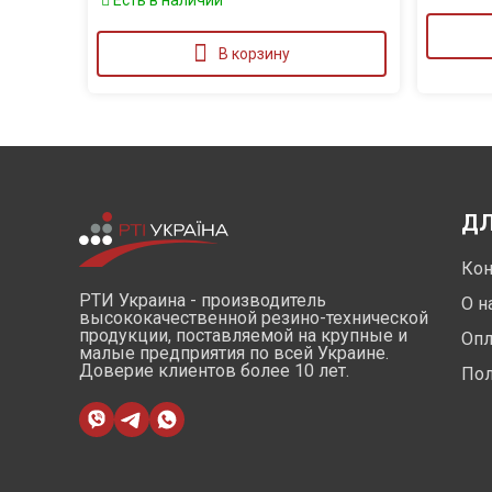
Есть в наличии
В корзину
ДЛ
Кон
РТИ Украина - производитель
О н
высококачественной резино-технической
продукции, поставляемой на крупные и
Опл
малые предприятия по всей Украине.
Доверие клиентов более 10 лет.
Пол