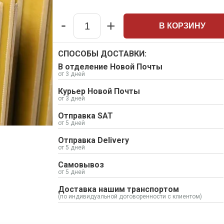
-
+
В КОРЗИНУ
Quantity
СПОСОБЫ ДОСТАВКИ:
В отделение Новой Почты
от 3 дней
Курьер Новой Почты
от 3 дней
Отправка SAT
от 5 дней
Отправка Delivery
от 5 дней
Самовывоз
от 5 дней
Доставка нашим транспортом
(по индивидуальной договоренности с клиентом)