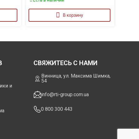
Есть в наличии
В корзину
В
СВЯЖИТЕСЬ С НАМИ
Винница, ул. Максима Шимка,
54
ики и
info@rti-group.com.ua
0 800 300 443
ма