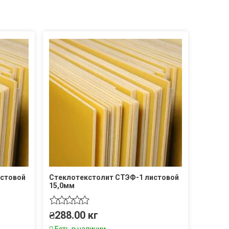
истовой
Стеклотекстолит СТЭФ-1 листовой
15,0мм
₴
288.00
кг