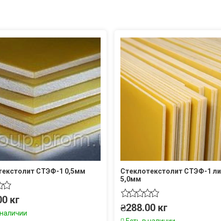
текстолит СТЭФ-1 0,5мм
Стеклотекстолит СТЭФ-1 л
5,0мм
00
кг
₴
288.00
кг
 наличии