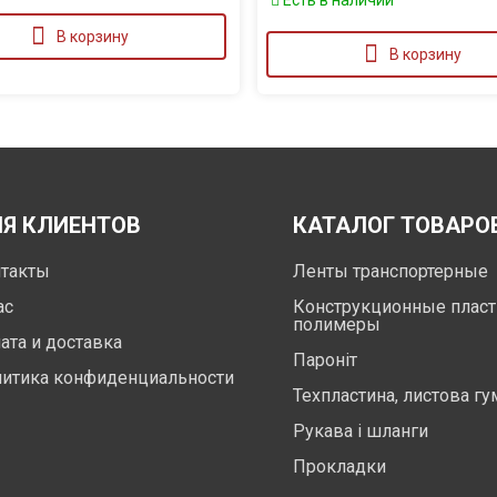
Есть в наличии
В корзину
В корзину
Я КЛИЕНТОВ
КАТАЛОГ ТОВАРО
такты
Ленты транспортерные
ас
Конструкционные пласт
полимеры
ата и доставка
Пароніт
итика конфиденциальности
Техпластина, листова гу
Рукава і шланги
Прокладки