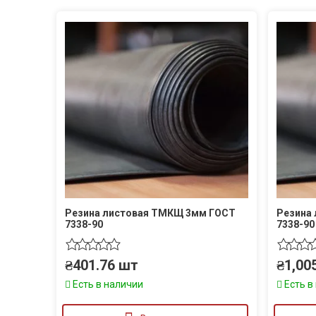
Резина листовая ТМКЩ 3мм ГОСТ
Резина
7338-90
7338-90
₴
401.76
шт
₴
1,00
Есть в наличии
Есть в