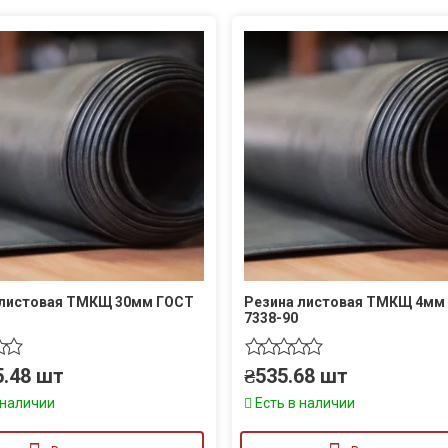
 листовая ТМКЩ 30мм ГОСТ
Резина листовая ТМКЩ 4мм
7338-90
5.48
шт
₴
535.68
шт
 наличии
Есть в наличии