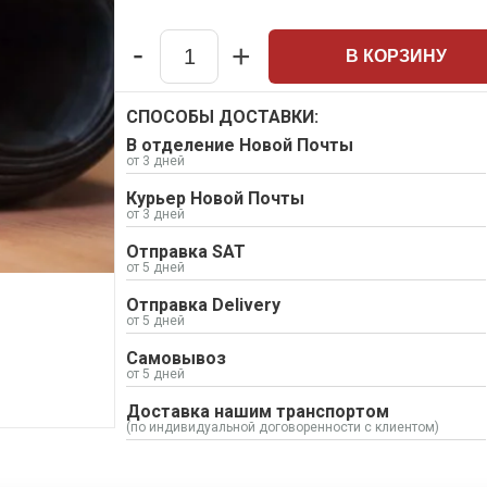
-
+
В КОРЗИНУ
Quantity
СПОСОБЫ ДОСТАВКИ:
В отделение Новой Почты
от 3 дней
Курьер Новой Почты
от 3 дней
Отправка SAT
от 5 дней
Отправка Delivery
от 5 дней
Самовывоз
от 5 дней
Доставка нашим транспортом
(по индивидуальной договоренности с клиентом)