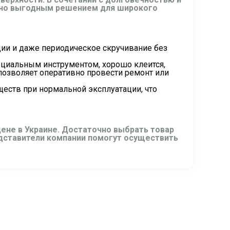
льно выгодным решением для широкого
ии и даже периодическое скручивание без
ециальным инструментом, хорошо клеится,
озволяет оперативно провести ремонт или
еств при нормальной эксплуатации, что
ене в Украине. Достаточно выбрать товар
редставители компании помогут осуществить