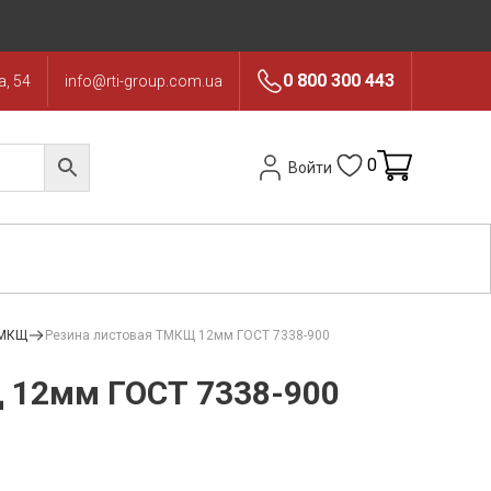
0 800 300 443
, 54
info@rti-group.com.ua
0
Войти
ТМКЩ
Резина листовая ТМКЩ 12мм ГОСТ 7338-900
 12мм ГОСТ 7338-900