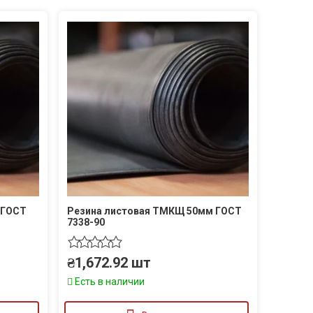
 ГОСТ
Резина листовая ТМКЩ 50мм ГОСТ
7338-90
₴
1,672.92
шт
Есть в наличии