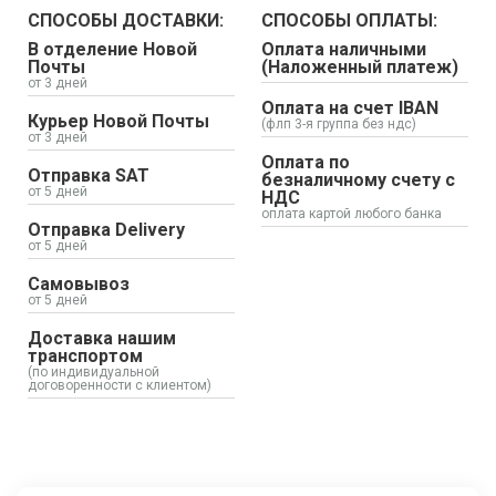
СПОСОБЫ ДОСТАВКИ:
СПОСОБЫ ОПЛАТЫ:
В отделение Новой
Оплата наличными
Почты
(Наложенный платеж)
от 3 дней
Оплата на счет IBAN
Курьер Новой Почты
(флп 3-я группа без ндс)
от 3 дней
Оплата по
Отправка SAT
безналичному счету с
от 5 дней
НДС
оплата картой любого банка
Отправка Delivery
от 5 дней
Самовывоз
от 5 дней
Доставка нашим
транспортом
(по индивидуальной
договоренности с клиентом)