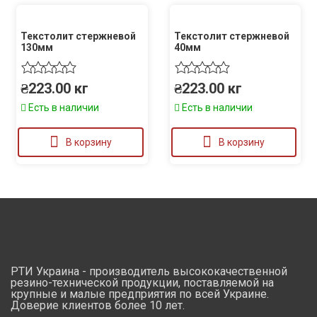
Текстолит стержневой
Текстолит стержневой
130мм
40мм
₴
223.00
кг
₴
223.00
кг
Есть в наличии
Есть в наличии
В корзину
В корзину
РТИ Украина - производитель высококачественной
резино-технической продукции, поставляемой на
крупные и малые предприятия по всей Украине.
Доверие клиентов более 10 лет.