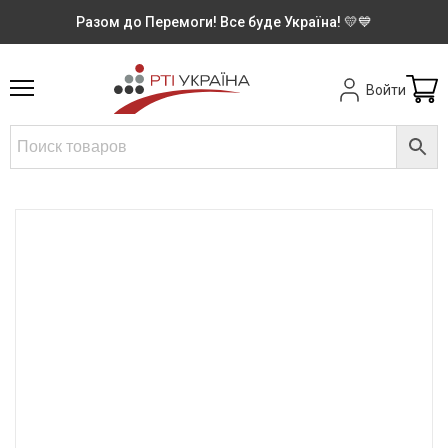
Разом до Перемоги! Все буде Україна! 💛💙
Войти