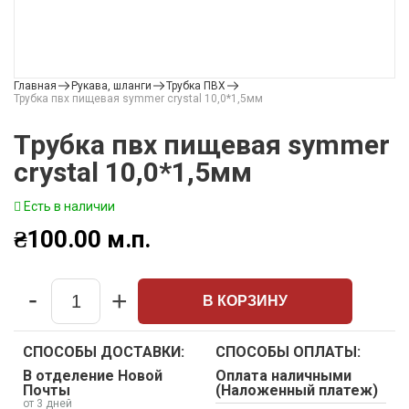
Главная
Рукава, шланги
Трубка ПВХ
Трубка пвх пищевая symmer crystal 10,0*1,5мм
Трубка пвх пищевая symmer
crystal 10,0*1,5мм
Есть в наличии
₴
100.00
м.п.
-
+
В КОРЗИНУ
Quantity
СПОСОБЫ ДОСТАВКИ:
СПОСОБЫ ОПЛАТЫ:
В отделение Новой
Оплата наличными
Почты
(Наложенный платеж)
от 3 дней