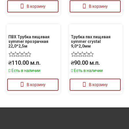
В корзину
В корзину
ПВХ Трубка пищевая
Трубка пвх пищевая
symmer прозрачная
symmer crystal
22,0*2,5м
9,0*2,0мм
₴
110.00
м.п.
₴
90.00
м.п.
Есть в наличии
Есть в наличии
В корзину
В корзину