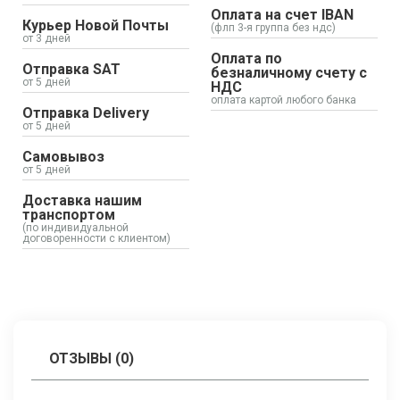
Оплата на счет IBAN
Курьер Новой Почты
(флп 3-я группа без ндс)
от 3 дней
Оплата по
Отправка SAT
безналичному счету с
от 5 дней
НДС
оплата картой любого банка
Отправка Delivery
от 5 дней
Самовывоз
от 5 дней
Доставка нашим
транспортом
(по индивидуальной
договоренности с клиентом)
ОТЗЫВЫ (0)