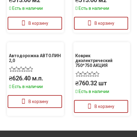
₴
513.00
м2
₴
513.00
м2
Есть в наличии
Есть в наличии
В корзину
В корзину
Автодорожка АВТОЛИН
Коврик
2,0
диэлектрический
750*750 АКЦИЯ
₴
626.40
м.п.
₴
760.32
шт
Есть в наличии
Есть в наличии
В корзину
В корзину