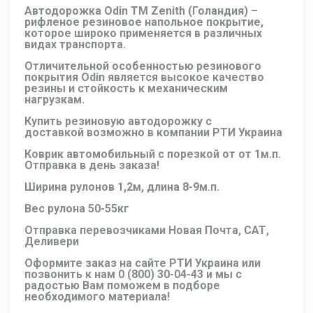
Автодорожка Odin ТМ Zenith (Голандия)
–
рифленое
резиновое напольное покрытие,
которое широко применяется в различных
видах транспорта.
Отличительной особенностью резинового
покрытия Odin является высокое качество
резины и стойкость к механическим
нагрузкам.
Купить резиновую
автодорожку
с
доставкой возможно в компании РТИ Украина
Коврик автомобильный с порезкой от от 1м.п.
Отправка в день заказа!
Ширина рулонов 1,2м, длина 8-9м.п.
Вес рулона 50-55кг
Отправка перевозчиками Новая Почта, САТ,
Деливери
Оформите заказ на сайте РТИ Украина или
позвонить к нам
0 (800) 30-04-43
и мы с
радостью Вам поможем в подборе
необходимого материала!