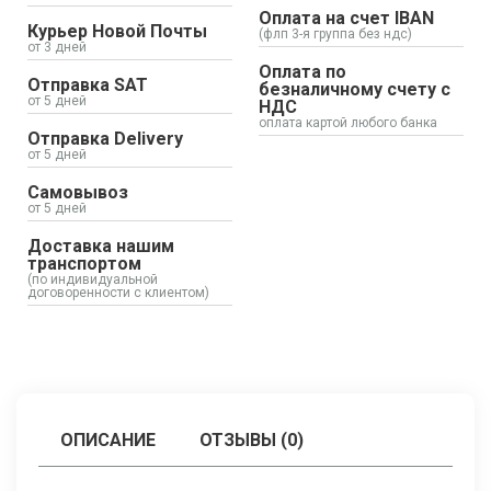
Оплата на счет IBAN
Курьер Новой Почты
(флп 3-я группа без ндс)
от 3 дней
Оплата по
Отправка SAT
безналичному счету с
от 5 дней
НДС
оплата картой любого банка
Отправка Delivery
от 5 дней
Самовывоз
от 5 дней
Доставка нашим
транспортом
(по индивидуальной
договоренности с клиентом)
ОПИСАНИЕ
ОТЗЫВЫ (0)