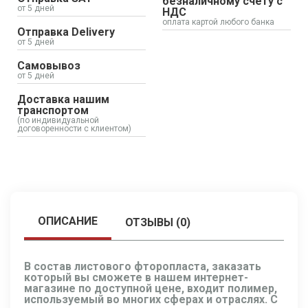
безналичному счету с
от 5 дней
НДС
оплата картой любого банка
Отправка Delivery
от 5 дней
Самовывоз
от 5 дней
Доставка нашим
транспортом
(по индивидуальной
договоренности с клиентом)
ОПИСАНИЕ
ОТЗЫВЫ (0)
В состав листового фторопласта, заказать
который вы сможете в нашем интернет-
магазине по доступной цене, входит полимер,
используемый во многих сферах и отраслях. С