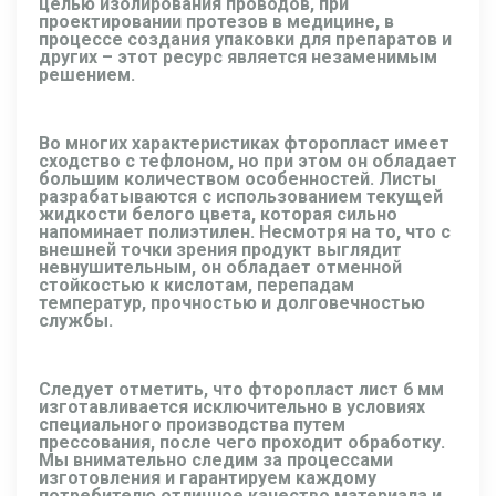
целью изолирования проводов, при
проектировании протезов в медицине, в
процессе создания упаковки для препаратов и
других – этот ресурс является незаменимым
решением.
Во многих характеристиках фторопласт имеет
сходство с тефлоном, но при этом он обладает
большим количеством особенностей. Листы
разрабатываются с использованием текущей
жидкости белого цвета, которая сильно
напоминает полиэтилен. Несмотря на то, что с
внешней точки зрения продукт выглядит
невнушительным, он обладает отменной
стойкостью к кислотам, перепадам
температур, прочностью и долговечностью
службы.
Следует отметить, что фторопласт лист 6 мм
изготавливается исключительно в условиях
специального производства путем
прессования, после чего проходит обработку.
Мы внимательно следим за процессами
изготовления и гарантируем каждому
потребителю отличное качество материала и