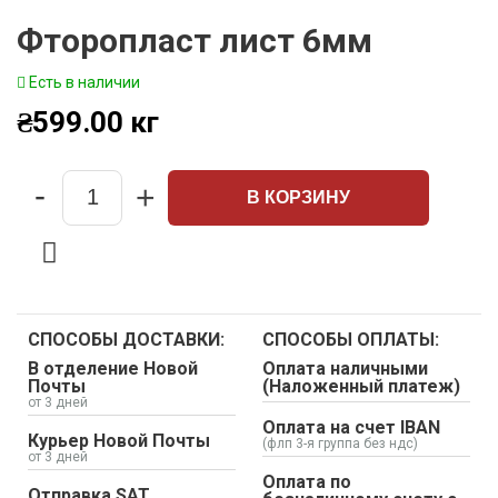
Фторопласт лист 6мм
Есть в наличии
₴
599.00
кг
-
+
В КОРЗИНУ
Quantity
СПОСОБЫ ДОСТАВКИ:
СПОСОБЫ ОПЛАТЫ:
В отделение Новой
Оплата наличными
Почты
(Наложенный платеж)
от 3 дней
Оплата на счет IBAN
Курьер Новой Почты
(флп 3-я группа без ндс)
от 3 дней
Оплата по
Отправка SAT