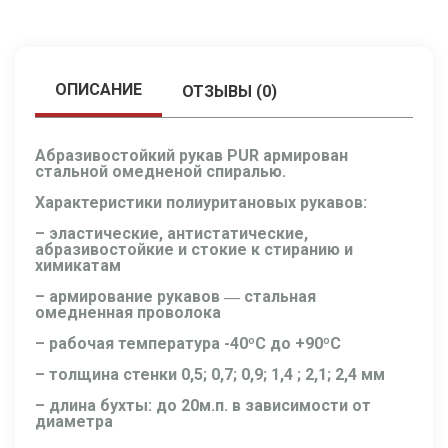
ОПИСАНИЕ
ОТЗЫВЫ (0)
Абразивостойкий рукав PUR армирован
стальной омедненой спиралью.
Характеристики полиуритановых рукавов:
– эластические, антистатические,
абразивостойкие и стокие к стиранию и
химикатам
– армирование рукавов ― стальная
омедненная проволока
– рабочая температура -40ºС до +90ºС
– толщина стенки 0,5; 0,7; 0,9; 1,4 ; 2,1; 2,4 мм
– длина бухты: до 20м.п. в зависимости от
диаметра