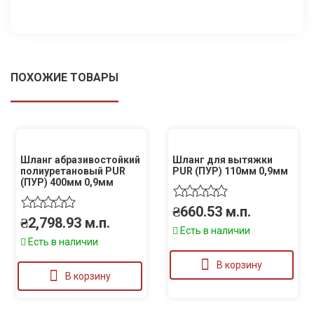
ПОХОЖИЕ ТОВАРЫ
Шланг абразивостойкий
Шланг для вытяжки
полиуретановый PUR
PUR (ПУР) 110мм 0,9мм
(ПУР) 400мм 0,9мм
₴
660.53
м.п.
₴
2,798.93
м.п.
Есть в наличии
Есть в наличии
В корзину
В корзину