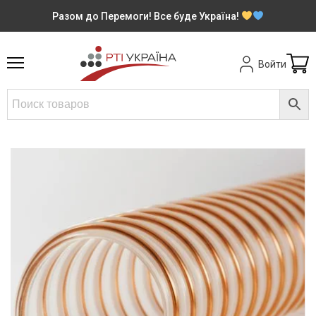
Разом до Перемоги! Все буде Україна!
Войти