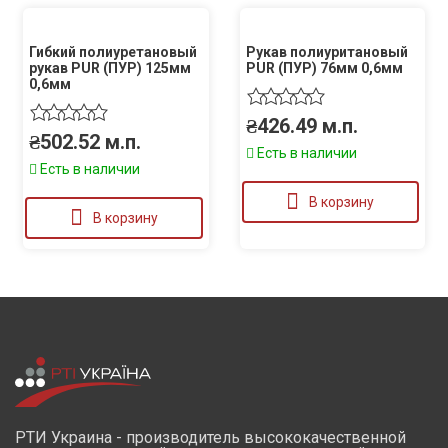
Гибкий полиуретановый
Рукав полиуритановый
рукав PUR (ПУР) 125мм
PUR (ПУР) 76мм 0,6мм
0,6мм
₴
426.49
м.п.
₴
502.52
м.п.
Есть в наличии
Есть в наличии
В корзину
В корзину
РТИ Украина - производитель высококачественной