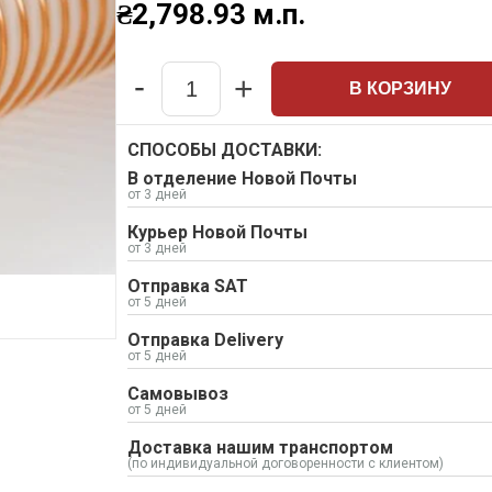
₴
2,798.93
м.п.
-
+
В КОРЗИНУ
Quantity
СПОСОБЫ ДОСТАВКИ:
В отделение Новой Почты
от 3 дней
Курьер Новой Почты
от 3 дней
Отправка SAT
от 5 дней
Отправка Delivery
от 5 дней
Самовывоз
от 5 дней
Доставка нашим транспортом
(по индивидуальной договоренности с клиентом)