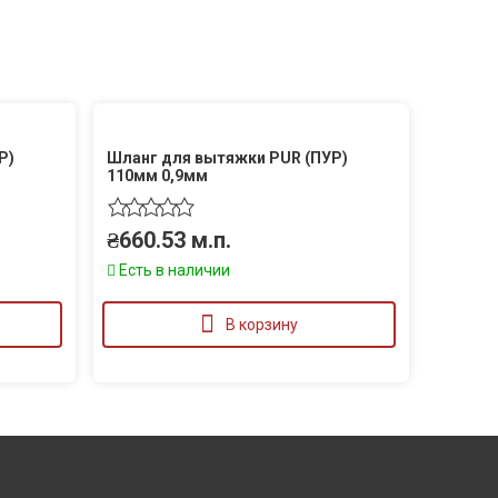
Р)
Шланг для вытяжки PUR (ПУР)
110мм 0,9мм
₴
660.53
м.п.
Есть в наличии
В корзину