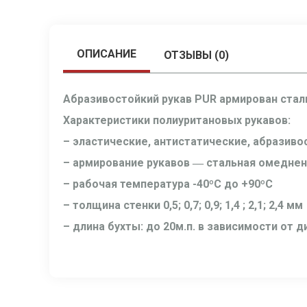
ОПИСАНИЕ
ОТЗЫВЫ (0)
Абразивостойкий рукав PUR армирован стал
Характеристики полиуритановых рукавов:
– эластические, антистатические, абразиво
– армирование рукавов ― стальная омеднен
– рабочая температура -40ºС до +90ºС
– толщина стенки 0,5; 0,7; 0,9; 1,4 ; 2,1; 2,4 мм
– длина бухты: до 20м.п. в зависимости от 