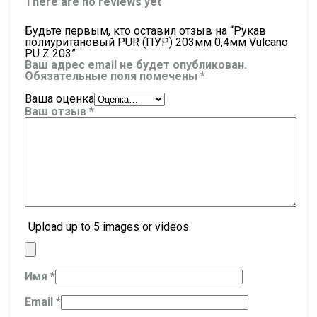
There are no reviews yet
Будьте первым, кто оставил отзыв на “Рукав
полиуритановый PUR (ПУР) 203мм 0,4мм Vulcano
PU Z 203”
Ваш адрес email не будет опубликован.
Обязательные поля помечены
*
Ваша оценка
Ваш отзыв
*
Upload up to 5 images or videos
Имя
*
Email
*