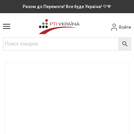
Разом до Перемоги! Все буде Україна! 💛💙
Войти