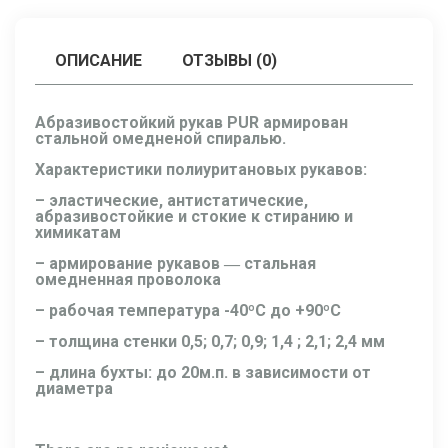
ОПИСАНИЕ
ОТЗЫВЫ (0)
Абразивостойкий рукав PUR армирован
стальной омедненой спиралью.
Характеристики полиуритановых рукавов:
– эластические, антистатические,
абразивостойкие и стокие к стиранию и
химикатам
– армирование рукавов ― стальная
омедненная проволока
– рабочая температура -40ºС до +90ºС
– толщина стенки 0,5; 0,7; 0,9; 1,4 ; 2,1; 2,4 мм
– длина бухты: до 20м.п. в зависимости от
диаметра