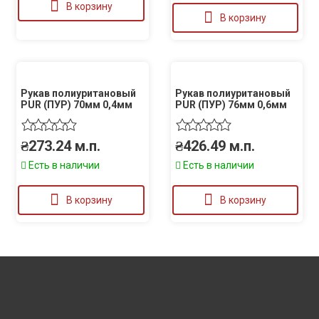
В корзину
В корзину
Рукав полиуритановый
Рукав полиуритановый
PUR (ПУР) 70мм 0,4мм
PUR (ПУР) 76мм 0,6мм
₴
273.24
м.п.
₴
426.49
м.п.
Есть в наличии
Есть в наличии
В корзину
В корзину