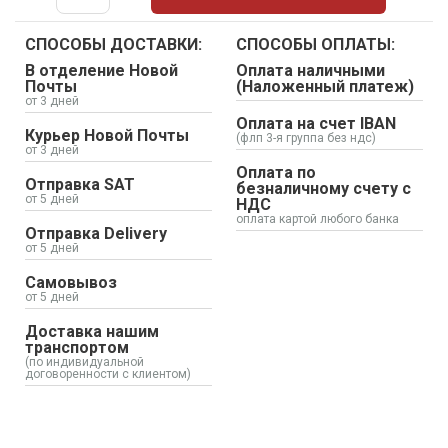
СПОСОБЫ ДОСТАВКИ:
СПОСОБЫ ОПЛАТЫ:
В отделение Новой
Оплата наличными
Почты
(Наложенный платеж)
от 3 дней
Оплата на счет IBAN
Курьер Новой Почты
(флп 3-я группа без ндс)
от 3 дней
Оплата по
Отправка SAT
безналичному счету с
от 5 дней
НДС
оплата картой любого банка
Отправка Delivery
от 5 дней
Самовывоз
от 5 дней
Доставка нашим
транспортом
(по индивидуальной
договоренности с клиентом)