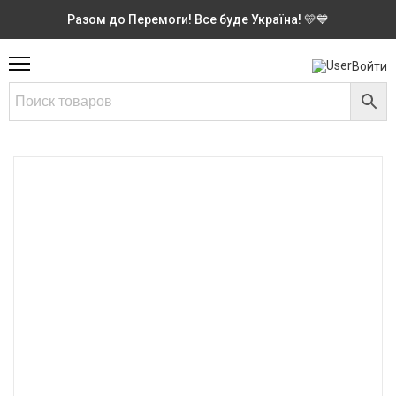
Разом до Перемоги! Все буде Україна! 💛💙
Войти