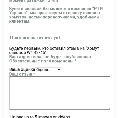
момент затяжки 12 Hm
Купить силовой Вы можете в компании “РТИ
Украина”, мы практикуем отправку силовых
хомутов, всеми перевозчиками, удобными
клиентам.
There are no reviews yet
Будьте первым, кто оставил отзыв на “Хомут
силовой W1 43-46”
Ваш адрес email не будет опубликован.
Обязательные поля помечены
*
Ваша оценка
Ваш отзыв
*
Upload up to 5 images or videos