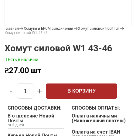
Главная
Хомуты и БРСМ соединения
Хомут силовой t-bolt full
Хомут силовой W1 43-46
Хомут силовой W1 43-46
Есть в наличии
₴
27.00
шт
-
+
В КОРЗИНУ
Quantity
СПОСОБЫ ДОСТАВКИ:
СПОСОБЫ ОПЛАТЫ:
В отделение Новой
Оплата наличными
Почты
(Наложенный платеж)
от 3 дней
Оплата на счет IBAN
Курьер Новой Почты