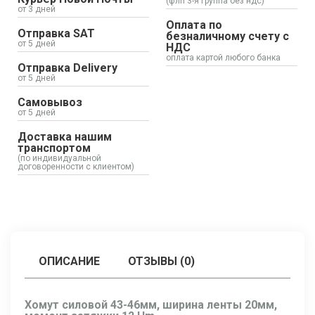
(флп 3-я группа без ндс)
от 3 дней
Оплата по
Отправка SAT
безналичному счету с
от 5 дней
НДС
оплата картой любого банка
Отправка Delivery
от 5 дней
Самовывоз
от 5 дней
Доставка нашим
транспортом
(по индивидуальной
договоренности с клиентом)
ОПИСАНИЕ
ОТЗЫВЫ (0)
Хомут силовой 43-46мм, ширина ленты 20мм,