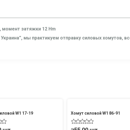
, момент затяжки 12 Hm
 Украина”, мы практикуем отправку силовых хомутов, в
иловой W1 17-19
Хомут силовой W1 86-91