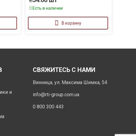
₴
54.00
шт
Есть в наличии
В корзину
В
СВЯЖИТЕСЬ С НАМИ
Винница, ул. Максима Шимка, 54
ики и
info@rti-group.com.ua
0 800 300 443
ма