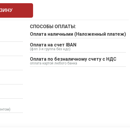
РЗИНУ
СПОСОБЫ ОПЛАТЫ:
Оплата наличными (Наложенный платеж)
Оплата на счет IBAN
(флп 3-я группа без ндс)
Оплата по безналичному счету с НДС
оплата картой любого банка
ентом)