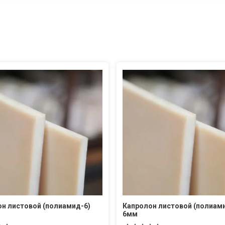
н листовой (полиамид-6)
Капролон листовой (полиам
6мм