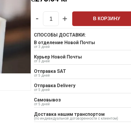
-
+
В КОРЗИНУ
Quantity
СПОСОБЫ ДОСТАВКИ:
В отделение Новой Почты
от 3 дней
Курьер Новой Почты
от 3 дней
Отправка SAT
от 5 дней
Отправка Delivery
от 5 дней
Самовывоз
от 5 дней
Доставка нашим транспортом
(по индивидуальной договоренности с клиентом)