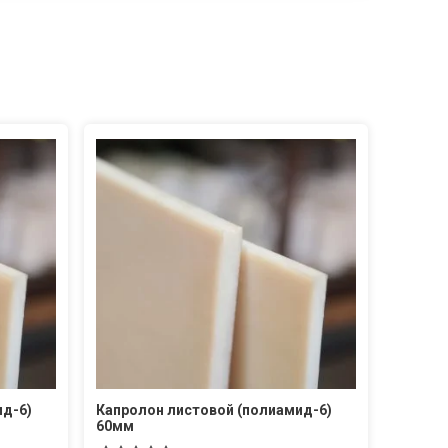
ид-6)
Капролон листовой (полиамид-6)
60мм