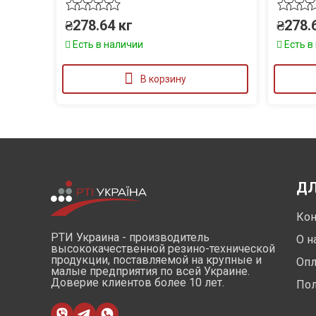
₴
278.64
кг
₴
278.
Есть в наличии
Есть в
В корзину
ДЛ
Кон
РТИ Украина - производитель
О н
высококачественной резино-технической
продукции, поставляемой на крупные и
Опл
малые предприятия по всей Украине.
Доверие клиентов более 10 лет.
Пол