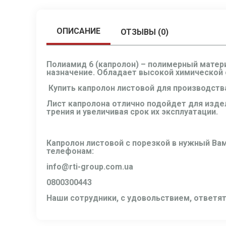
ОПИСАНИЕ
ОТЗЫВЫ (0)
Полиамид 6 (капролон)
– полимерный матери
назначение. Обладает высокой химической
Купить капролон листовой
для производства
Лист капролона
отлично подойдет для изде
трения и увеличивая срок их эксплуатации.
Капролон листовой с порезкой
в нужный Вам
телефонам:
info@rti-group.com.ua
0800300443
Наши сотрудники, с удовольствием, ответя