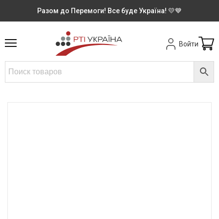
Разом до Перемоги! Все буде Україна! 💛💙
Войти