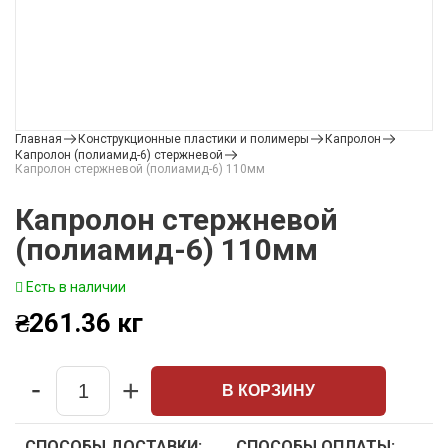
Главная
Конструкционные пластики и полимеры
Капролон
Капролон (полиамид-6) стержневой
Капролон стержневой (полиамид-6) 110мм
Капролон стержневой
(полиамид-6) 110мм
Есть в наличии
₴
261.36
кг
-
+
В КОРЗИНУ
Quantity
СПОСОБЫ ДОСТАВКИ:
СПОСОБЫ ОПЛАТЫ: