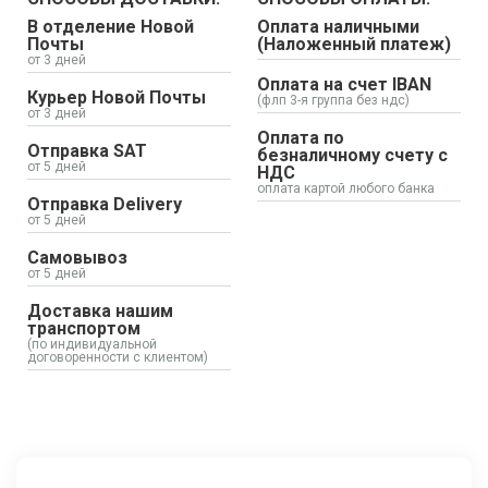
В отделение Новой
Оплата наличными
Почты
(Наложенный платеж)
от 3 дней
Оплата на счет IBAN
Курьер Новой Почты
(флп 3-я группа без ндс)
от 3 дней
Оплата по
Отправка SAT
безналичному счету с
от 5 дней
НДС
оплата картой любого банка
Отправка Delivery
от 5 дней
Самовывоз
от 5 дней
Доставка нашим
транспортом
(по индивидуальной
договоренности с клиентом)