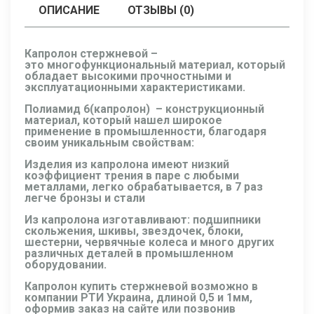
ОПИСАНИЕ
ОТЗЫВЫ (0)
Капролон стержневой –
это
многофункциональный материал, который
обладает высокими прочностными и
эксплуатационными характеристиками.
Полиамид 6(капролон)
– конструкционный
материал, который нашел широкое
применение в промышленности, благодаря
своим уникальным свойствам:
Изделия из капролона
имеют низкий
коэффициент трения в паре с любыми
металлами, легко обрабатывается, в 7 раз
легче бронзы и стали
Из капролона изготавливают: подшипники
скольжения, шкивы, звездочек, блоки,
шестерни, червячные колеса и много других
различных деталей в промышленном
оборудовании.
Капролон купить стержневой возможно в
компании РТИ Украина, длиной 0,5 и 1мм,
оформив заказ на сайте или позвонив