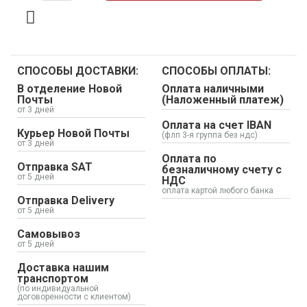
СПОСОБЫ ДОСТАВКИ:
СПОСОБЫ ОПЛАТЫ:
В отделение Новой
Оплата наличными
Почты
(Наложенный платеж)
от 3 дней
Оплата на счет IBAN
Курьер Новой Почты
(флп 3-я группа без ндс)
от 3 дней
Оплата по
Отправка SAT
безналичному счету с
от 5 дней
НДС
оплата картой любого банка
Отправка Delivery
от 5 дней
Самовывоз
от 5 дней
Доставка нашим
транспортом
(по индивидуальной
договоренности с клиентом)