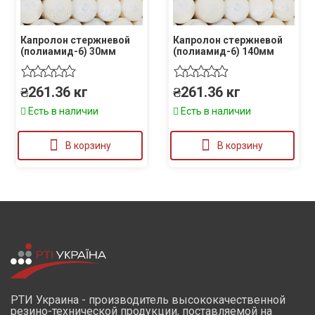
Капролон стержневой
Капролон стержневой
(полиамид-6) 30мм
(полиамид-6) 140мм
₴
261.36
кг
₴
261.36
кг
Есть в наличии
Есть в наличии
В корзину
В корзину
РТИ Украина - производитель высококачественной
резино-технической продукции, поставляемой на