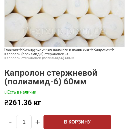
Главная
Конструкционные пластики и полимеры
Капролон
Капролон (полиамид-6) стержневой
Капролон стержневой (полиамид-6) 60мм
Капролон стержневой
(полиамид-6) 60мм
Есть в наличии
₴
261.36
кг
-
+
В КОРЗИНУ
Quantity