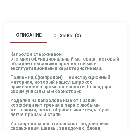
ОПИСАНИЕ
ОТЗЫВЫ (0)
Капролон стержневой –
это
многофункциональный материал, который
обладает высокими прочностными и
эксплуатационными характеристиками.
Полиамид 6(капролон)
– конструкционный
материал, который нашел широкое
применение в промышленности, благодаря
своим уникальным свойствам:
Изделия из капролона
имеют низкий
коэффициент трения в паре с любыми
металлами, легко обрабатывается, в 7 раз
легче бронзы и стали
Из капролона изготавливают: подшипники
скольжения, шкивы, звездочек, блоки,