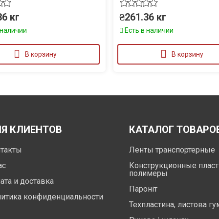
36
кг
₴
261.36
кг
 наличии
Есть в наличии
В корзину
В корзину
Я КЛИЕНТОВ
КАТАЛОГ ТОВАРО
такты
Ленты транспортерные
ас
Конструкционные пласт
полимеры
ата и доставка
Пароніт
итика конфиденциальности
Техпластина, листова гу