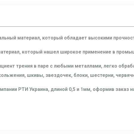
льный материал, который обладает высокими прочнос
атериал, который нашел широкое применение в промыш
иент трения в паре с любыми металлами, легко обрабат
ольжения, шкивы, звездочек, блоки, шестерни, червяч
пании РТИ Украина, длиной 0,5 и 1мм, оформив заказ н