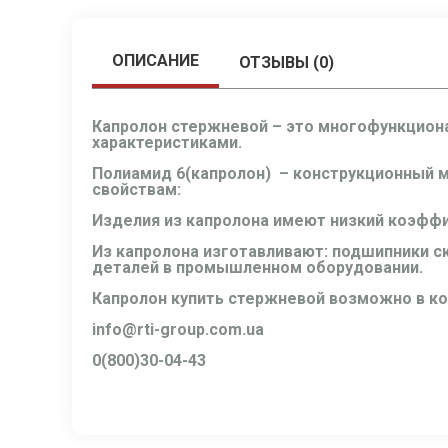
ОПИСАНИЕ
ОТЗЫВЫ (0)
Капролон стержневой – это
многофункциона
характеристиками.
Полиамид 6(капролон)
– конструкционный м
свойствам:
Изделия из капролона
имеют низкий коэффиц
Из капролона изготавливают: подшипники ск
деталей в промышленном оборудовании.
Капролон купить стержневой возможно в ком
info@rti-group.com.ua
0(800)30-04-43