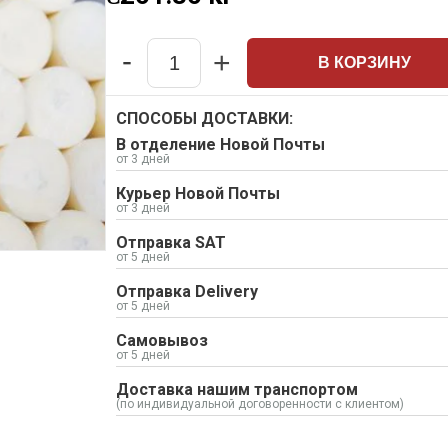
-
+
В КОРЗИНУ
Quantity
СПОСОБЫ ДОСТАВКИ:
В отделение Новой Почты
от 3 дней
Курьер Новой Почты
от 3 дней
Отправка SAT
от 5 дней
Отправка Delivery
от 5 дней
Самовывоз
от 5 дней
Доставка нашим транспортом
(по индивидуальной договоренности с клиентом)