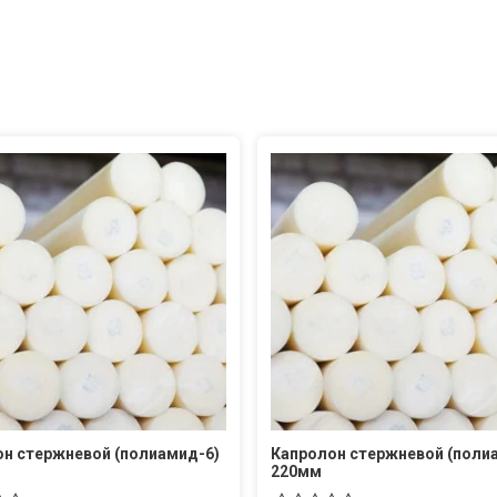
н стержневой (полиамид-6)
Капролон стержневой (поли
220мм