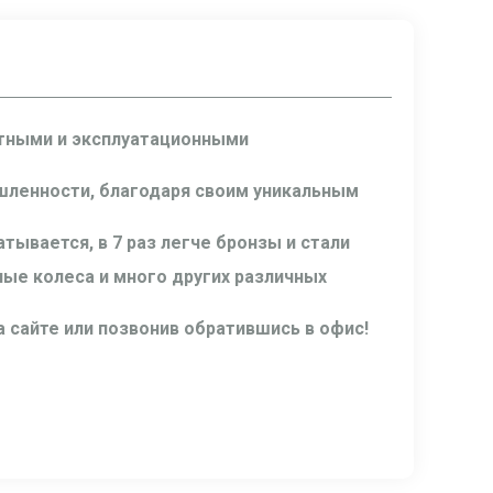
тными и эксплуатационными
ленности, благодаря своим уникальным
ывается, в 7 раз легче бронзы и стали
ные колеса и много других различных
а сайте или позвонив обратившись в офис!