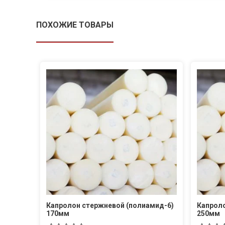
ПОХОЖИЕ ТОВАРЫ
Капролон стержневой (полиамид-6)
Капроло
170мм
250мм