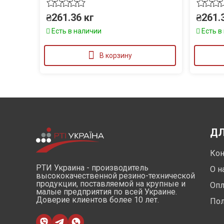
₴
261.36
кг
₴
261.
Есть в наличии
Есть в
В корзину
ДЛ
Кон
РТИ Украина - производитель
О н
высококачественной резино-технической
продукции, поставляемой на крупные и
Опл
малые предприятия по всей Украине.
Доверие клиентов более 10 лет.
Пол