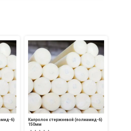
амид-6)
Капролон стержневой (полиамид-6)
150мм