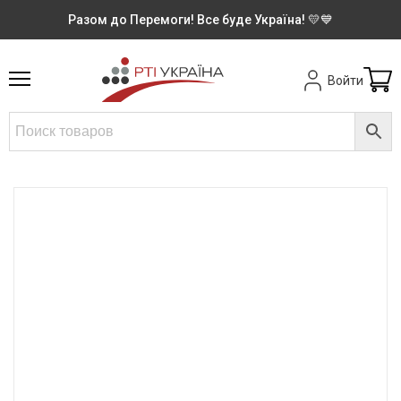
Разом до Перемоги! Все буде Україна! 💛💙
Войти