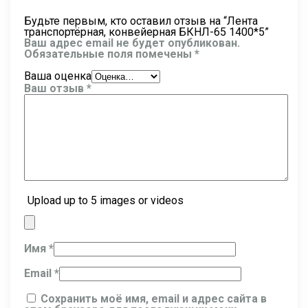
Будьте первым, кто оставил отзыв на “Лента
транспортёрная, конвейерная БКНЛ-65 1400*5”
Ваш адрес email не будет опубликован.
Обязательные поля помечены
*
Ваша оценка
Ваш отзыв
*
Upload up to 5 images or videos
Имя
*
Email
*
Сохранить моё имя, email и адрес сайта в