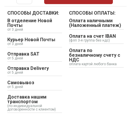
СПОСОБЫ ДОСТАВКИ:
СПОСОБЫ ОПЛАТЫ:
В отделение Новой
Оплата наличными
Почты
(Наложенный платеж)
от 3 дней
Оплата на счет IBAN
Курьер Новой Почты
(флп 3-я группа без ндс)
от 3 дней
Оплата по
Отправка SAT
безналичному счету с
от 5 дней
НДС
оплата картой любого банка
Отправка Delivery
от 5 дней
Самовывоз
от 5 дней
Доставка нашим
транспортом
(по индивидуальной
договоренности с клиентом)