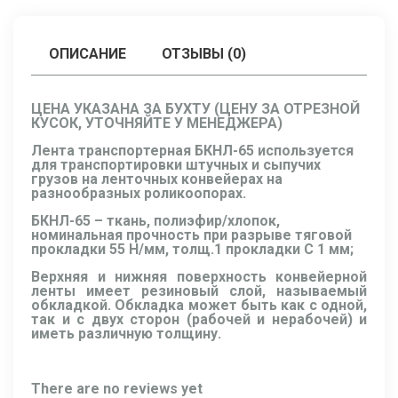
ОПИСАНИЕ
ОТЗЫВЫ (0)
ЦЕНА УКАЗАНА ЗА БУХТУ (ЦЕНУ ЗА ОТРЕЗНОЙ
КУСОК, УТОЧНЯЙТЕ У МЕНЕДЖЕРА)
Лента транспортерная БКНЛ-65 используется
для транспортировки штучных и сыпучих
грузов на ленточных конвейерах на
разнообразных роликоопорах.
БКНЛ-65 – ткань, полиэфир/хлопок,
номинальная прочность при разрыве тяговой
прокладки 55 Н/мм, толщ.1 прокладки C 1 мм;
Верхняя и нижняя поверхность конвейерной
ленты имеет резиновый слой, называемый
обкладкой. Обкладка может быть как с одной,
так и с двух сторон (рабочей и нерабочей) и
иметь различную толщину.
There are no reviews yet