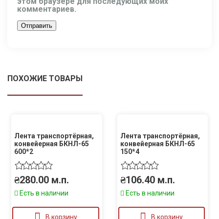
этом браузере для последующих моих
комментариев.
ПОХОЖИЕ ТОВАРЫ
Лента транспортёрная,
Лента транспортёрная,
конвейерная БКНЛ-65
конвейерная БКНЛ-65
600*2
150*4
₴
280.00
м.п.
₴
106.40
м.п.
Есть в наличии
Есть в наличии
В корзину
В корзину