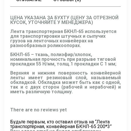
ЦЕНА УКАЗАНА ЗА БУХТУ (ЦЕНУ ЗА ОТРЕЗНОЙ
КУСОК, УТОЧНЯЙТЕ У МЕНЕДЖЕРА)
Лента транспортерная БКНЛ-65 используется
для транспортировки штучных и сыпучих
грузов на ленточных конвейерах на
разнообразных роликоопорах.
БКНЛ-65 – ткань, полиэфир/хлопок,
номинальная прочность при разрыве тяговой
прокладки 55 Н/мм, толщ.1 прокладки C 1 мм;
Верхняя и нижняя поверхность конвейерной
ленты имеет резиновый слой, называемый
обкладкой. Обкладка может быть как с одной,
так и с двух сторон (рабочей и нерабочей) и
иметь различную толщину.
There are no reviews yet
Будьте первым, кто оставил отзыв на “Лента
транспортёрная, конвейерная БКНЛ-65 200*3”