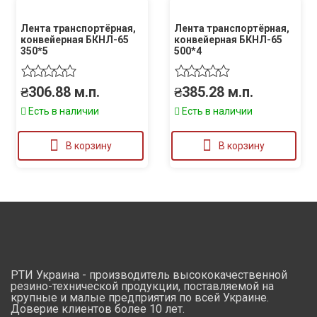
Лента транспортёрная,
Лента транспортёрная,
конвейерная БКНЛ-65
конвейерная БКНЛ-65
350*5
500*4
₴
306.88
м.п.
₴
385.28
м.п.
Есть в наличии
Есть в наличии
В корзину
В корзину
РТИ Украина - производитель высококачественной
резино-технической продукции, поставляемой на
крупные и малые предприятия по всей Украине.
Доверие клиентов более 10 лет.