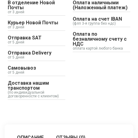
В отделение Новой
Оплата наличными
Почты
(Наложенный платеж)
от 3 дней
Оплата на счет IBAN
Курьер Новой Почты
(флп 3-я группа без ндс)
от 3 дней
Оплата по
Отправка SAT
безналичному счету с
от 5 дней
НДС
оплата картой любого банка
Отправка Delivery
от 5 дней
Самовывоз
от 5 дней
Доставка нашим
транспортом
(по индивидуальной
договоренности с клиентом)
ОПИСАНИЕ
ОТЗЫВЫ (0)