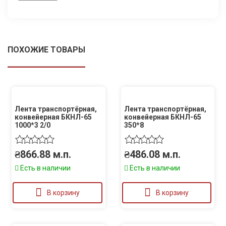
ПОХОЖИЕ ТОВАРЫ
Лента транспортёрная,
Лента транспортёрная,
конвейерная БКНЛ-65
конвейерная БКНЛ-65
1000*3 2/0
350*8
₴
866.88
м.п.
₴
486.08
м.п.
Есть в наличии
Есть в наличии
В корзину
В корзину