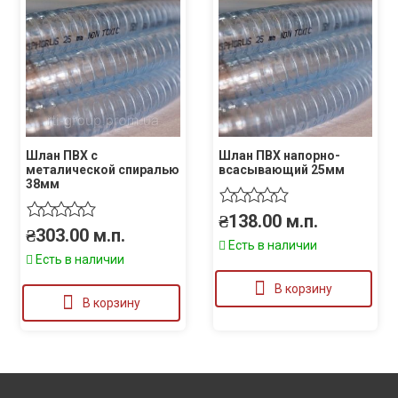
Шлан ПВХ с
Шлан ПВХ напорно-
металической спиралью
всасывающий 25мм
38мм
₴
138.00
м.п.
₴
303.00
м.п.
Есть в наличии
Есть в наличии
В корзину
В корзину