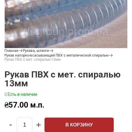
Главная
Рукава, шланги
Рукав напорно-всасывающий ПВХ с металической спиралью
Рукав ПВХ с мет. спиралью 13мм
Рукав ПВХ с мет. спиралью
13мм
Есть в наличии
₴
57.00
м.п.
-
+
В КОРЗИНУ
Quantity