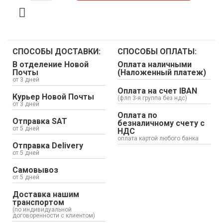
СПОСОБЫ ДОСТАВКИ:
СПОСОБЫ ОПЛАТЫ:
В отделение Новой
Оплата наличными
Почты
(Наложенный платеж)
от 3 дней
Оплата на счет IBAN
Курьер Новой Почты
(флп 3-я группа без ндс)
от 3 дней
Оплата по
Отправка SAT
безналичному счету с
от 5 дней
НДС
оплата картой любого банка
Отправка Delivery
от 5 дней
Самовывоз
от 5 дней
Доставка нашим
транспортом
(по индивидуальной
договоренности с клиентом)