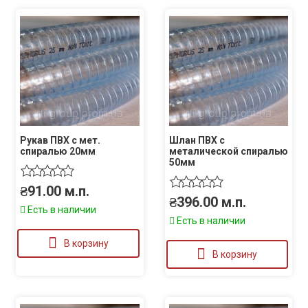
Рукав ПВХ с мет.
Шлан ПВХ с
спиралью 20мм
металической спиралью
50мм
₴
91.00
м.п.
₴
396.00
м.п.
Есть в наличии
Есть в наличии
В корзину
В корзину