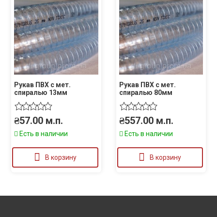
Рукав ПВХ с мет.
Рукав ПВХ с мет.
спиралью 13мм
спиралью 80мм
₴
57.00
м.п.
₴
557.00
м.п.
Есть в наличии
Есть в наличии
В корзину
В корзину