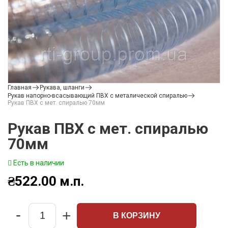
Главная
Рукава, шланги
Рукав напорно-всасывающий ПВХ с металической спиралью
Рукав ПВХ с мет. спиралью 70мм
Рукав ПВХ с мет. спиралью
70мм
Есть в наличии
₴
522.00
м.п.
-
+
В КОРЗИНУ
Quantity