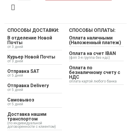
СПОСОБЫ ДОСТАВКИ:
СПОСОБЫ ОПЛАТЫ:
В отделение Новой
Оплата наличными
Почты
(Наложенный платеж)
от 3 дней
Оплата на счет IBAN
Курьер Новой Почты
(флп 3-я группа без ндс)
от 3 дней
Оплата по
Отправка SAT
безналичному счету с
от 5 дней
НДС
оплата картой любого банка
Отправка Delivery
от 5 дней
Самовывоз
от 5 дней
Доставка нашим
транспортом
(по индивидуальной
договоренности с клиентом)