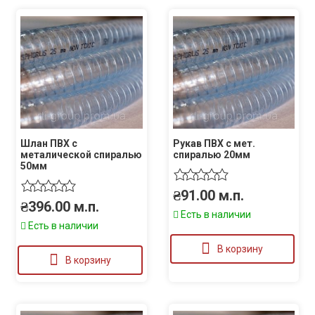
Шлан ПВХ с
Рукав ПВХ с мет.
металической спиралью
спиралью 20мм
50мм
₴
91.00
м.п.
₴
396.00
м.п.
Есть в наличии
Есть в наличии
В корзину
В корзину