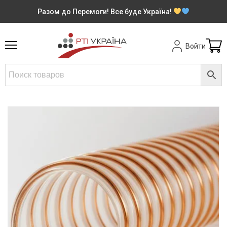
Разом до Перемоги! Все буде Україна!
Войти