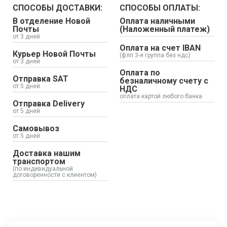
СПОСОБЫ ДОСТАВКИ:
СПОСОБЫ ОПЛАТЫ:
В отделение Новой
Оплата наличными
Почты
(Наложенный платеж)
от 3 дней
Оплата на счет IBAN
Курьер Новой Почты
(флп 3-я группа без ндс)
от 3 дней
Оплата по
Отправка SAT
безналичному счету с
от 5 дней
НДС
оплата картой любого банка
Отправка Delivery
от 5 дней
Самовывоз
от 5 дней
Доставка нашим
транспортом
(по индивидуальной
договоренности с клиентом)