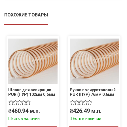
ПОХОЖИЕ ТОВАРЫ
Шланг для аспирации
Рукав полиуритановый
PUR (ПУР) 102мм 0,6мм
PUR (ПУР) 76мм 0,6мм
₴
460.94
м.п.
₴
426.49
м.п.
Есть в наличии
Есть в наличии