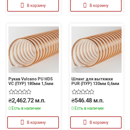
В корзину
В корзину
Рукав Vulcano PU HDS
Шланг для вытяжки
VC (ПУР) 180мм 1,5мм
PUR (ПУР) 130мм 0,6мм
₴
2,462.72
м.п.
₴
546.48
м.п.
Есть в наличии
Есть в наличии
В корзину
В корзину