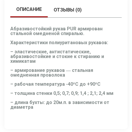
ОПИСАНИЕ
ОТЗЫВЫ (0)
Абразивостойкий рукав PUR армирован
стальной омедненой спиралью.
Характеристики полиуритановых рукавов:
– эластические, антистатические,
абразивостойкие и стокие к стиранию и
химикатам
– армирование рукавов ― стальная
омедненная проволока
– рабочая температура -40ºС до +90ºС
– толщина стенки 0,5; 0,7; 0,9; 1,4 ; 2,1; 2,4 мм
– длина бухты: до 20м.п. в зависимости от
диаметра