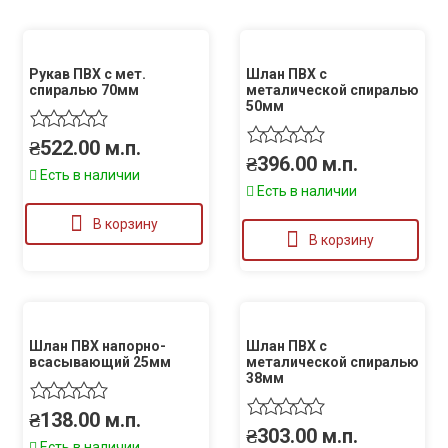
Рукав ПВХ с мет.
Шлан ПВХ с
спиралью 70мм
металической спиралью
50мм
₴
522.00
м.п.
₴
396.00
м.п.
Есть в наличии
Есть в наличии
В корзину
В корзину
Шлан ПВХ напорно-
Шлан ПВХ с
всасывающий 25мм
металической спиралью
38мм
₴
138.00
м.п.
₴
303.00
м.п.
Есть в наличии