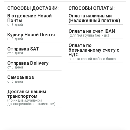
СПОСОБЫ ДОСТАВКИ:
СПОСОБЫ ОПЛАТЫ:
В отделение Новой
Оплата наличными
Почты
(Наложенный платеж)
от 3 дней
Оплата на счет IBAN
Курьер Новой Почты
(флп 3-я группа без ндс)
от 3 дней
Оплата по
Отправка SAT
безналичному счету с
от 5 дней
НДС
оплата картой любого банка
Отправка Delivery
от 5 дней
Самовывоз
от 5 дней
Доставка нашим
транспортом
(по индивидуальной
договоренности с клиентом)