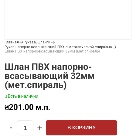
Главная
Рукава, шланги
Рукав напорно-всасывающий ПВХ с металической спиралью
Шлан ПВХ напорно-всасывающий 32мм (мет.спираль)
Шлан ПВХ напорно-
всасывающий 32мм
(мет.спираль)
Есть в наличии
₴
201.00
м.п.
-
+
В КОРЗИНУ
Quantity