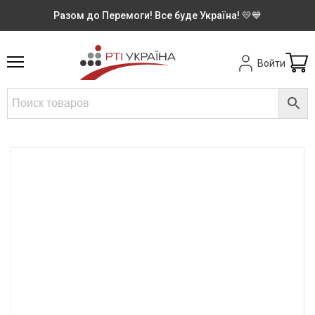
Разом до Перемоги! Все буде Україна! 💛💙
Войти