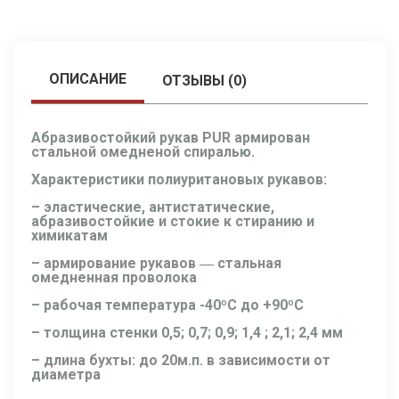
ОПИСАНИЕ
ОТЗЫВЫ (0)
Абразивостойкий рукав PUR армирован
стальной омедненой спиралью.
Характеристики полиуритановых рукавов:
– эластические, антистатические,
абразивостойкие и стокие к стиранию и
химикатам
– армирование рукавов ― стальная
омедненная проволока
– рабочая температура -40ºС до +90ºС
– толщина стенки 0,5; 0,7; 0,9; 1,4 ; 2,1; 2,4 мм
– длина бухты: до 20м.п. в зависимости от
диаметра