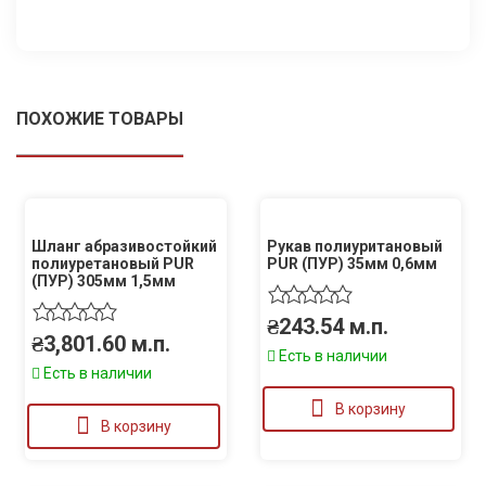
ПОХОЖИЕ ТОВАРЫ
Шланг абразивостойкий
Рукав полиуритановый
полиуретановый PUR
PUR (ПУР) 35мм 0,6мм
(ПУР) 305мм 1,5мм
₴
243.54
м.п.
₴
3,801.60
м.п.
Есть в наличии
Есть в наличии
В корзину
В корзину