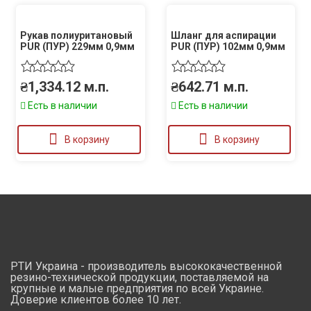
Рукав полиуритановый
Шланг для аспирации
PUR (ПУР) 229мм 0,9мм
PUR (ПУР) 102мм 0,9мм
₴
1,334.12
м.п.
₴
642.71
м.п.
Есть в наличии
Есть в наличии
В корзину
В корзину
РТИ Украина - производитель высококачественной
резино-технической продукции, поставляемой на
крупные и малые предприятия по всей Украине.
Доверие клиентов более 10 лет.